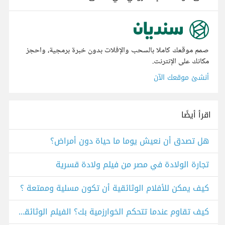
صمم موقعك كاملا بالسحب والإفلات بدون خبرة برمجية، واحجز
مكانك على الإنترنت.
أنشئ موقعك الآن
اقرأ أيضًا
هل تصدق أن نعيش يوما ما حياة دون أمراض؟
تجارة الولادة في مصر من فيلم ولادة قسرية
كيف يمكن للأفلام الوثائقية أن تكون مسلية وممتعة ؟
كيف تقاوم عندما تتحكم الخوارزمية بك؟ الفيلم الوثائقي The Social Dilemma