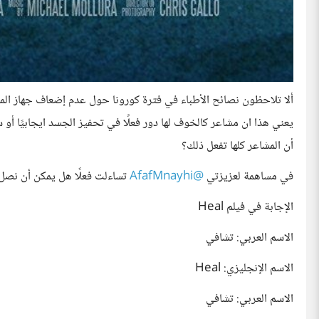
ألا تلاحظون نصائح الأطباء في فترة كورونا حول عدم إضعاف جهاز الم
يعني هذا ان مشاعر كالخوف لها دور فعلًا في تحفيز الجسد ايجابيًا أو
أن المشاعر كلها تفعل ذلك؟
في مساهمة لعزيزتي
@AfafMnayhi
تساءلت فعلًا هل يمكن أن نص
الإجابة في فيلم Heal
الاسم العربي: تشافي
الاسم الإنجليزي: Heal
الاسم العربي: تشافي