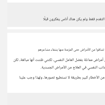
التقدم فقط ولم يكن هناك أناس يفكرون قبلًا
 تشافوا من الأمراض حتى المزمنة منها بشفاء مشاعرهم
راض مماثلة بفضل العامل النفسي، لكنني ظننت أنها مبالغة، لكن
جانب النفسي في العلاج من الأمراض الجسدية.
 من الأخطار كبير بطريقة لا نستطيع تصورها، ولهذا وجب علينا