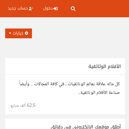
دخول
حساب جديد
خيارات
الأفلام الوثائقية
كل ماله علاقة بعالم الوثائقيات ، في كافة المجالات .. وأيضاً
صناعة الأفلام الوثائقية..
62.5 ألف
متابع
أطلق موقعك الإلكتروني في دقائق