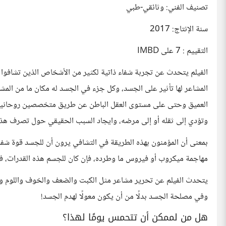
تصنيف الفني: وثائقي-طبي
سنة الإنتاج: 2017
التقييم : 7 على IMBD
الفيلم يتحدث عن تجربة شفاء ذاتية لكثير من الأشخاص الذين تشافوا
المشاعر لها تأثير على الجسد، وكل جزء في الجسد له مكان ما من المش
العميق وحتى على مستوى العقل الباطن عن طريق متخصصين روحانيين 
وتؤدي إلى ثقله أو إلى مرضه، وايجاد السبب الحقيقي حول تصرف هذا 
بمعنى أن المؤمنون بهذه الطريقة في التشافي يرون أن للجسد قوة شفائ
مهاجمة ميكروب أو فيروس ما وطرده، فإن كان للجسم هذه القدرات، فه
يتحدث الفيلم عن تحرير مشاعر مثل الكبت والضعف والخوف واللوم وا
وفي مصلحة الجسد بدلًا من أن يكون معولًا لهدم الجسد!
هل من لممكن أن تتحمس يومًا لهذا؟