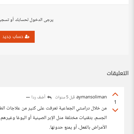
يرجى الدخول لحسابك أو تسجي
حساب جديد
التعليقات
aymansoliman
أضف ردا
قبل 5 سنوات
1
من خلال دراستي الجماعية تعرفت على كثير من علاجات الطب
الجسم، بتقنيات مختلفة مثل الإبر الصينية أو اليوغا وغيرهم
الأمراض بالفعل، أو يمنع حدوثها.