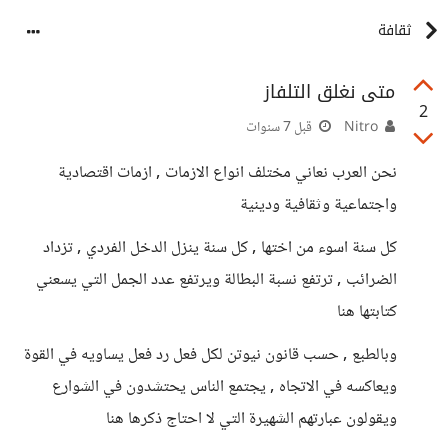
ثقافة
متى نغلق التلفاز
2
Nitro
قبل 7 سنوات
نحن العرب نعاني مختلف انواع الازمات , ازمات اقتصادية
واجتماعية وثقافية ودينية
كل سنة اسوء من اختها , كل سنة ينزل الدخل الفردي , تزداد
الضرائب , ترتفع نسبة البطالة ويرتفع عدد الجمل التي يسعني
كتابتها هنا
وبالطبع , حسب قانون نيوتن لكل فعل رد فعل يساويه في القوة
ويعاكسه في الاتجاه , يجتمع الناس يحتشدون في الشوارع
ويقولون عبارتهم الشهيرة التي لا احتاج ذكرها هنا