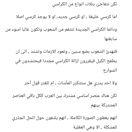
لكن نتفاجئ بثلاث انواع من الكراسي
اما كرسي خليفة , او كرسي جديد, او لا يوجد كرسي اصلا
ودائما الكراسي الجديدة تنتقم من الشعوب وتكون غالبا اسوء من
سابقتها
فتهدئ الشعوب بضع سنين , وتعود الازمات وتشتد , الى ان
يطفح الكيل فيقررون ازالة الكراسي مجددا فيحتشدون في
الشوارع
ولا احد يدري هل ستتكرر المأسات , ام للقدر قول أخر
لكن هناك عنصر اساسي مشترك بين العرب ككل باقي العناصر
المشتركة بينهم
انهم يغفلون الصورة الكاملة , انهم يلتفون حول الحل الجذري
للمشكلة , الا وهي العقلية