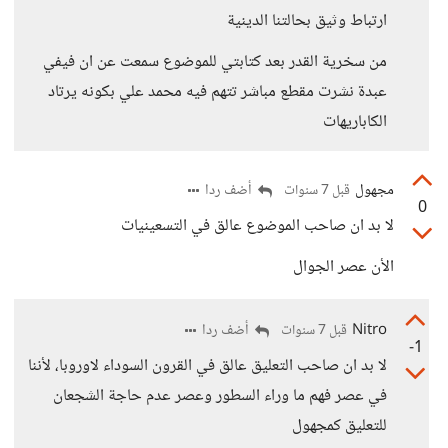
ارتباط وثيق بحالتنا الدينية
من سخرية القدر بعد كتابتي للموضوع سمعت عن ان فيفي
عبدة نشرت مقطع مباشر تتهم فيه محمد علي بكونه يرتاد
الكاباريهات
مجهول
أضف ردا
قبل 7 سنوات
0
لا بد ان صاحب الموضوع عالق في التسعينيات
الأن عصر الجوال
Nitro
أضف ردا
قبل 7 سنوات
-1
لا بد ان صاحب التعليق عالق في القرون السوداء لاوروبا، لأننا
في عصر فهم ما وراء السطور وعصر عدم حاجة الشجعان
للتعليق كمجهول