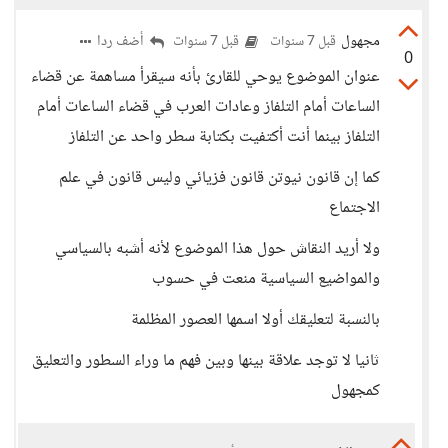
مجهول
أضف ردا
قبل 7 سنوات
قبل 7 سنوات
0
عنوان الموضوع يوحي للقارئ بأنه سيقرأ مساهمة عن قضاء
الساعات أمام التلفاز وعادات العرب في قضاء الساعات أمام
التلفاز بينما أنت أكتفيت بكتابة سطر واحد عن التلفاز
كما إن قانون نيوتن قانون فزيائي وليس قانون في علم
الاجتماع
ولا أريد النقاش حول هذا الموضوع لأنه أشبه بالسياسي
والمواضيع السياسية منعت في حسوب
بالنسبة لتعليقك أولا اسمها العصور المظلمة
ثانيا لا توجد علاقة بينها وبين فهم ما وراء السطور والتعليق
كمجهول