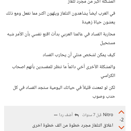
المشكلة اكبر من مجرد تلفاز
في الغرب ايضاً يشاهدون التلفاز ويلهون اكثر مما نفعل ومع ذلك
يعشون حياة زهيدة
محاربة الفساد في عالمنا العربي بدأت اقنع نفسي بأن الأمر شبه
مستحيل
كيف يمكن لشخص مثلي أن يحارب الفساد
والمشكلة الآخرى أخي دائماً ما ننظر للمفسدين بأنهم اصحاب
الكراسي
لكن لو تمعنت قليلاً في حياتك اليومية ستجد الفساد في كل
حدب وصوب
Nitro
أضف ردا
قبل 7 سنوات
-2
اغلاق التلفاز مجرد خطوة من الف خطوة اخرى