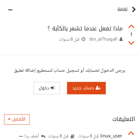
ثقافة
ماذا تفعل عندما تشعر بالكآبة ؟
1
Ibn_alThaqafi
قبل 8 سنوات
يرجى الدخول لحسابك أو تسجيل حساب لتستطيع إضافة تعليق
حساب جديد
دخول
التعليقات
الأفضل
linux_user
أضف ردا
قبل 8 سنوات
قبل 8 سنوات