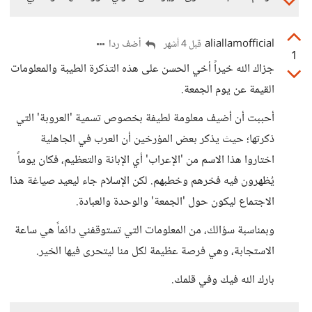
aliallamofficial
أضف ردا
قبل 4 أشهر
1
جزاك الله خيراً أخي الحسن على هذه التذكرة الطيبة والمعلومات
القيمة عن يوم الجمعة.
أحببت أن أضيف معلومة لطيفة بخصوص تسمية 'العروبة' التي
ذكرتها؛ حيث يذكر بعض المؤرخين أن العرب في الجاهلية
اختاروا هذا الاسم من 'الإعراب' أي الإبانة والتعظيم، فكان يوماً
يُظهرون فيه فخرهم وخطبهم. لكن الإسلام جاء ليعيد صياغة هذا
الاجتماع ليكون حول 'الجمعة' والوحدة والعبادة.
وبمناسبة سؤالك، من المعلومات التي تستوقفني دائماً هي ساعة
الاستجابة، وهي فرصة عظيمة لكل منا ليتحرى فيها الخير.
بارك الله فيك وفي قلمك.