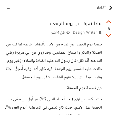
ثقافة
ماذا تعرف عن يوم الجمعة
6
Design_Writer
قبل 4 أشهر
يتميز يوم الجمعة عن غيره من الأيام بأفضلية خاصة لما فيه من
الصلاة والذكر واجتماع المسلمين، وقد رُوي عن أبي هريرة رضي
الله عنه أنّه قال: قال رسول الله عليه الصّلاة والسلّام: (خير يوم
طلعت عليه الشّمس يوم الجمعة، فيه خُلِق آدم، وفيه أُدْخِلَ الجنّة
وفيه أهبط منها، ولا تقوم السّاعة إلا في يوم الجمعة).
عن تسمية يوم الجمعة
يُعتبر كعب بن لؤي (أحد أجداد النبي ﷺ) هو أول من سمّى يوم
الجمعة بهذا الاسم، حيث كان يُسمى في الجاهلية "يوم العروبة"،