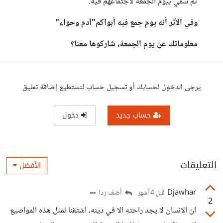
ثم سمي بيوم الجمعة لاجتماعهم فيه.
وفي الأثر أنه يوم جمع فيه أبواكم"آدم وحواء"
معلوماتك عن يوم الجمعة، شاركوها معنا؟
يرجى الدخول لحسابك أو تسجيل حساب لتستطيع إضافة تعليق
حساب جديد
دخول
التعليقات
الأفضل
Djawhar
أضف ردا
قبل 4 أشهر
2
ان الانسان لا يجد راحته الا في دينه، اشتقنا لمثل هذه المواصيع