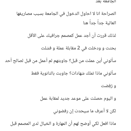
الجامعة بعد
الصراحة انا لا احاول الدخول في الجامعة بسبب مصاريفها
العالية جداً جداً هنا
لذلك قررت أن أجد عمل كمصمم جرافيك على الأقل
بحثت و ودخلت في 2 مقابلة عملة و فشلت
سألوني أين عملت من قبل؟ جاوبتهم لم أعمل من قبل لصالح أحد
سألوني ماذا تملك شهادات؟ جاوبت بالثانوية فقط
و رُفِضت
و اليوم حصلت على موعد جديد لمقابة عمل
لكن لا أعرف ما سيحدث إن رفضوني
ماذا افعل لكي أوضح لهم أن المهارة و الخيال لدى المصمم قبل