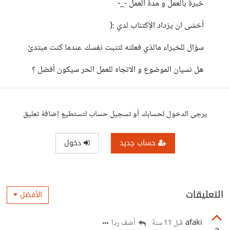
خبرة بالعمل و مدة العمل -_-
أخشى ان يزداد الإكتئاب لدي :(
سؤال للخبراء مالذي فعلته لتثبت نفسك عندما كنت مبتدئ
هل نسيان الموضوع و الاتجاه للعمل الحر سيكون أفضل ؟
يرجى الدخول لحسابك أو تسجيل حساب لتستطيع إضافة تعليق
حساب جديد
دخول
التعليقات
الأفضل
afaki
أضف ردا
قبل 11 سنةً