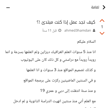
ثقافة
كيف تجد عمل إذا كنت مبتدئ !؟
1
ahmed3hamdan
قبل 11 سنةً
السلام عليكم
انا منذ 5 سنوات اتعلم الغرافيك ديزاين ولم اتعلمها بسرعة و انما
رويداً رويداً مع دراستي و كل ذلك كان على اليوتيوب
و كذلك تصميم المواقع منذ 3 سنوات و انا اتعلمها
و في السنتين الماضيتين ركزت على برمجة المواقع
و منذ سنة انتقلت إلى دبي و عمري 19
مع العلم أني منذ سنتين انهيت الدراسة الثانوية و لم ادخل