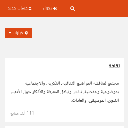
دخول
حساب جديد
خيارات
ثقافة
مجتمع لمناقشة المواضيع الثقافية، الفكرية، والاجتماعية
بموضوعية وعقلانية. ناقش وتبادل المعرفة والأفكار حول الأدب،
الفنون، الموسيقى، والعادات.
111 ألف
متابع