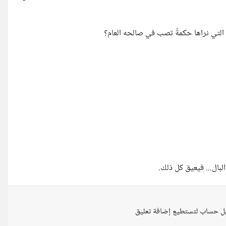
ة التي نراها حكمةً تصب في صالحه العام؟
لبال... فيعيق كل ذلك.
ل حساب لتستطيع إضافة تعليق