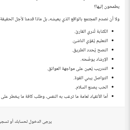
يطمحون إليها؟
ولا أن نصدم المجتمع بالواقع الذي يعيشه، بل ماذا قدمنا لأجل الحقيق
الكتابة تُثري القارئ.
التعليم يُقوّي الناشئ.
النصح يُحدد الطريق.
الإرشاد يوضّحه.
التدريب يُعين على مواجهة العوائق.
التواصل يبني القوة.
الحب يصنع السلام.
أما الأنقياد لعامة ما ترغب به النفس، وطلب كافة ما يخطر على ا
يرجى الدخول لحسابك أو تسجي