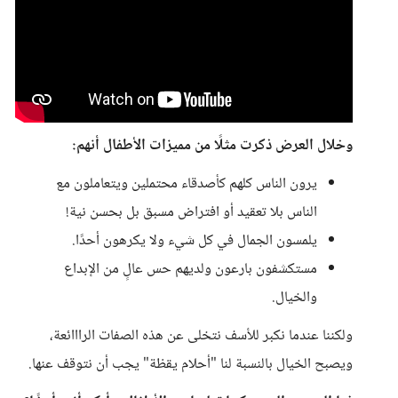
وخلال العرض ذكرت مثلًا من مميزات الأطفال أنهم:
يرون الناس كلهم كأصدقاء محتملين ويتعاملون مع
الناس بلا تعقيد أو افتراض مسبق بل بحسن نية!
يلمسون الجمال في كل شيء ولا يكرهون أحدًا.
مستكشفون بارعون ولديهم حس عالٍ من الإبداع
والخيال.
ولكننا عندما نكبر للأسف نتخلى عن هذه الصفات الرااائعة،
ويصبح الخيال بالنسبة لنا "أحلام يقظة" يجب أن نتوقف عنها.