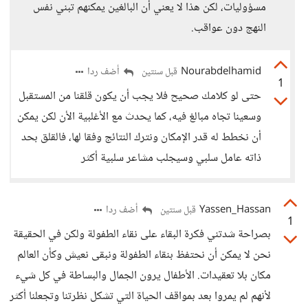
مسؤوليات، لكن هذا لا يعني أن البالغين يمكنهم تبني نفس
النهج دون عواقب.
Nourabdelhamid
أضف ردا
قبل سنتين
1
حتى لو كلامك صحيح فلا يجب أن يكون قلقنا من المستقبل
وسعينا تجاه مبالغ فيه، كما يحدث مع الأغلبية الأن لكن يمكن
أن نخطط له قدر الإمكان ونترك النتائج وفقا لها، فالقلق بحد
ذاته عامل سلبي وسيجلب مشاعر سلبية أكثر
Yassen_Hassan
أضف ردا
قبل سنتين
1
بصراحة شدتني فكرة البقاء على نقاء الطفولة ولكن في الحقيقة
نحن لا يمكن أن نحتفظ بنقاء الطفولة ونبقى نعيش وكأن العالم
مكان بلا تعقيدات. الأطفال يرون الجمال والبساطة في كل شيء
لأنهم لم يمروا بعد بمواقف الحياة التي تشكل نظرتنا وتجعلنا أكثر