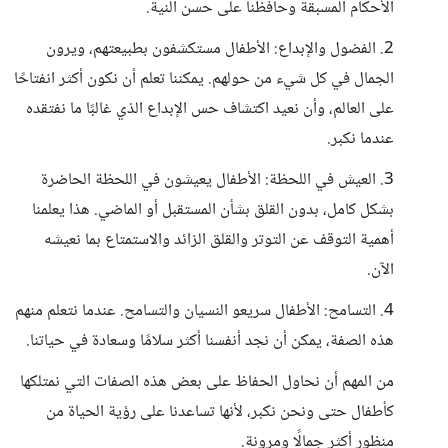
الأحكام المسبقة وحافظنا على حسن النية.
2. الفضول والإبداع: الأطفال مستكشفون بطبيعتهم، ويرون
الجمال في كل شيء من حولهم. يمكننا تعلم أن نكون أكثر انفتاحًا
على العالم، وأن نعيد اكتشاف حس الإبداع الذي غالبًا ما نفتقده
عندما نكبر.
3. العيش في اللحظة: الأطفال يعيشون في اللحظة الحاضرة
بشكل كامل، بدون القلق بشأن المستقبل أو الماضي. هذا يعلمنا
أهمية التوقف عن التوتر والقلق الزائد والاستمتاع بما نعيشه
الآن.
4. التسامح: الأطفال سريعو النسيان والتسامح. عندما نتعلم منهم
هذه الصفة، يمكن أن نجد أنفسنا أكثر سلامًا وسعادة في حياتنا.
من المهم أن نحاول الحفاظ على بعض هذه الصفات التي نمتلكها
كأطفال حتى ونحن نكبر، لأنها تساعدنا على رؤية الحياة من
منظور أكثر جمالًا ومرونة.