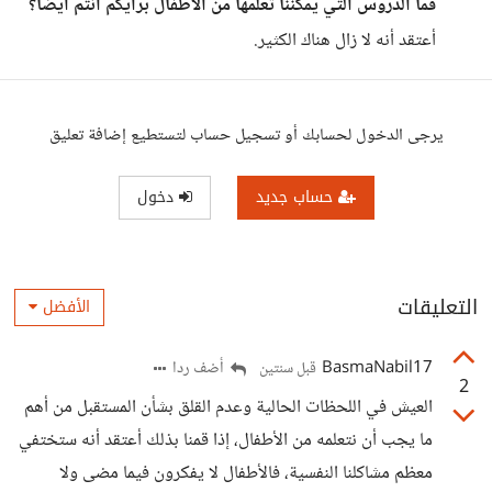
فما الدروس التي يمكننا تعلمها من الأطفال برأيكم أنتم أيضًا؟
أعتقد أنه لا زال هناك الكثير.
يرجى الدخول لحسابك أو تسجيل حساب لتستطيع إضافة تعليق
حساب جديد
دخول
التعليقات
الأفضل
BasmaNabil17
أضف ردا
قبل سنتين
2
العيش في اللحظات الحالية وعدم القلق بشأن المستقبل من أهم
ما يجب أن نتعلمه من الأطفال، إذا قمنا بذلك أعتقد أنه ستختفي
معظم مشاكلنا النفسية، فالأطفال لا يفكرون فيما مضى ولا