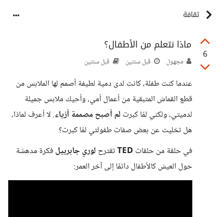
ثقافة
ماذا نتعلم من الأطفال؟
6
مجهول
قبل سنتين
قبل سنتين
عندما كنت طفلة، كانت لدى دمية لطيفة أصمم لها الملابس من
قطع القماش المتبقية من أعمال أمي، وأحيك ملابس جميلة
لدميتي، ولكني لمّا كبرت
لم أصبح مصممة أزياء
. لا أعرف لماذا،
هل تخليت عن بعض صفات طفولتي لمّا كبرت؟
في حلقة من حلقات
TED
تقترح
لوري جابرييل
فكرة مدهشة
حول العيش كالأطفال دائمًا إلى آخر العمر: