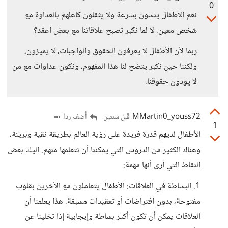
0
نعم الأطفال ينسون بسرعة ولا يثقلون كاهلهم بالعداوة مع
شخص معين. لا لما نكبر تصبح علاقاتنا مع بعض أعقد؟
ربما لأن الأطفال لا يعرفون الحقوق والواجبات، لا يميزون،
ولكننا حين نكبر يتضح لنا هذا المفهوم، ونكون عداوات مع من
لا يؤدون حقوقنا.
MMartin0_youss72
أضف ردا
قبل سنتين
1
الأطفال لديهم قدرة فريدة على رؤية العالم بطريقة نقية وبريئة،
وهناك الكثير من الدروس التي يمكننا أن نتعلمها منهم. إليك بعض
النقاط التي أرى أنها مهمة:
1. البساطة في العلاقات: الأطفال يتعاملون مع الآخرين بقلوب
مفتوحة، بدون افتراضات أو تعقيدات مسبقة. هذا يعلمنا أن
العلاقات يمكن أن تكون أكثر بساطة وإيجابية إذا تخلينا عن