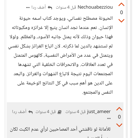
Nechouabezziou
أضف ردا
قبل 4 سنوات
0
الحيونة مصطلح نفساني، ويوجد كتاب اسمه حيونة
الإنسان. نعم عندما نجد انسان يتبع إلا غرائزه ومكبوتاته
فهذا حيوان وذلك لأنه يمثل جانبه الأسود، والمظلم. ولولا
لم تستشهد بالدين لما ذكرته. لان اتباع الغرائز بشكل نفسي
ويتمثل في عدد من الأمراض النفسية، كالهوس المتمثل
في تعدد العلاقات. والانحرافات الخلقية التي تشهدها
المجتمعات اليوم نتيجة لاتباع الشهوات والغرائز. والبعد
على الدين هو أهم سبب في كل النتائج الوخيمة على
النفس والمجتمع.
just_ameer
أضف ردا
قبل 4 سنوات
قبل 4 سنوات
0
للأمانة لو ناقشتي أحد المصاحبين لرأي عدم الكبت لكان