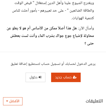
ويقترح الشيوخ علينا وأهل الدين إستغلال " فيض الوقت
والطاقة الضائعين " - على حد تعبيرهم - بأمور أحلت للناس
كتنمية الهوايات.
وأسأل الآن:
هل هذا أصلاً ممكن من الأساس أم هو لا يعلو عن
محاولة لإشباع جوع جواك بشرب الماء وأنت لست بعطش
حتى ؟
يرجى الدخول لحسابك أو تسجيل حساب لتستطيع إضافة تعليق
حساب جديد
دخول
التعليقات
الأفضل