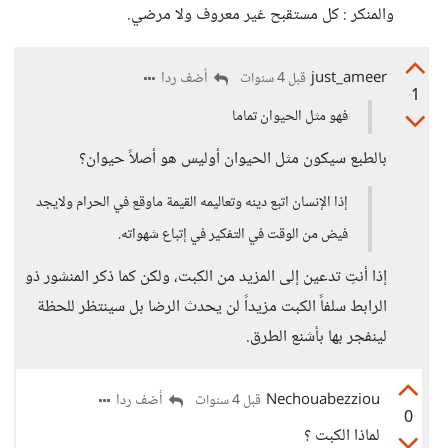
والمنكر : كل مستقبح غير معروف ولا مرضي.
just_ameer
أضف ردا
قبل 4 سنوات
1
فهو مثل الحيوان تماما
بالطبع سيكون مثل الحيوان أوليس هو أصلاً حيوان؟
إذا الإنسان اتبع دينه وتعاليمه القيمة ماوقع في الحرام ولايجد
فيض من الوقت في التفكير في إتباع شهواته.
إذا أنتِ تدعين إلى المزيد من الكبت، ولكن كما ذكر المنشور ذو
الرابط سلفاً الكبت مزيداً لن يحدث الرضا بل سينتظر للحظة
لينفجر بها بأشنع الطرق.
Nechouabezziou
أضف ردا
قبل 4 سنوات
0
لماذا الكبت ؟