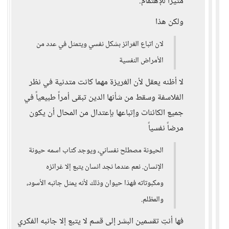
مثيراً للإهتمام.
ولكن هذا
لان اتباع الغرائز بشكل نفسي ويتمثل في عدد من
الأمراض النفسية
لا أظنه يعقل لأن الغريزة مهما كانت متدنية في نظر
الفلاسفة وسقط من شأنها الدين تبقى أمراً طبيعياً في
جميع الكائنات وإتباعها بإعتدال من المحال أن يكون
مرضاً نفسياً
الحيونة مصطلح نفساني، ويوجد كتاب اسمه حيونة
الإنسان. نعم عندما نجد انسان يتبع إلا غرائزه
ومكبوتاته فهذا حيوان وذلك لأنه يمثل جانبه الأسود،
والمظلم.
فها أنتِ تقسمين البشر إلى قسم لا يتبع إلا جانبه الفكري