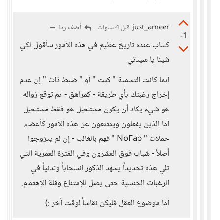
just_ameer
أضف ردا
قبل 4 سنوات
-1
كشاب عنده تاريخ عظيم في هذه الأمور سأقول لكي
شيئا يا سيدتي
أيما كانت التسمية " كبت " أو " ضبط ذات " إن عدم
إخراج رغبتك بأي طريقة - كمراهق - ثم توقع زواله
هو شيء يكاد أن يكون مستحيل هو فقط مستحيل
أما الذين يفعلون ويمتنعون عن هذه الأمور كأعضاء
حملات " NoFap " فهم بالغالب - إن لم يتزوجوا
أصلاً - شباب فوق العشرون وفي الفترة العمرية التي
تلي هذه تحديداً يشهد الذكور إنسحاباً وتدنياً في
الرغبات الجنسية حتى يصل للإمتناع وقلة الإهتمام.
أما موضوع العقل فليكن نقاشاً لوقت آخر :)