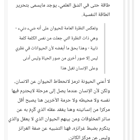
طاقة حتى في الشق العلمي، يوجد مايسمى بتحرير
الطاقة النفسية.
وتعكس النظرة العامة للحيوان على أنه شيء دنيء -
وهي ذات النظرة التي جعلت من نفس الكلمة كلمة
نابية - وهذا بحق ما أبغضه لأن الحيوانات في نظري
ليس إلا صور أخرى من صور الحياة وليس أدنى
وعلى الإنسان تقبل هذا
لا أعني الحيونة ترمز لانحطاط الحيوان عن الانسان،
ولكن لأن الإنسان عندما يصل إلى مرحلة لايحترم فيها
نفسه ولا محيطه ولا حرمة الآخرين هنا يصبح أقل
مركزا من إنسانيته وهنا يفقد عقله الذي كُرِمَ به عن
سائر المخلوقات ومن بينهم الحيوان الذي لا يعقل والذي
يتكرم بضبط غرائزه، فهنا التشبيه عن صفة الغرائز
وليس عن مركز الكائن.