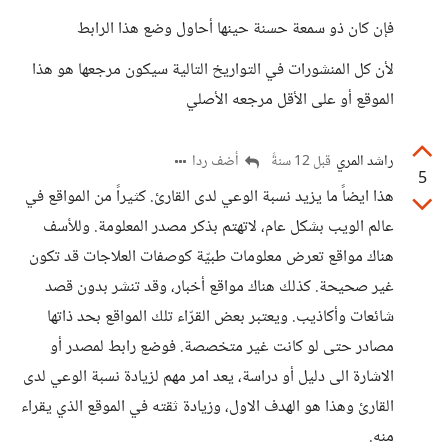
فإن كان ذو سمعة حسنة حينها أحاول وضع هذا الرابط
لأن كل المنشورات في التواريخ التالية سيكون مرجعها هو هذا
الموقع أو على الأقل مرجعه الأصلي
راشد المري
أضف ردا
قبل 12 سنةً
5
هذا ايضاً ما يزيد نسبة الوعي لدى القارئ. كثيراً من المواقع في
عالم الويب بشكل عام، لاتهتم بذكر مصدر المعلومة. وللأسف
هناك مواقع تعرض معلومات طبيّة كوصفات العلاجات قد تكون
غير صحيحة. كذلك هناك مواقع أخبار، وقد تنشر بدون قصد
شائعات وأكاذيب. ويعتبر بعض القرّاء تلك المواقع بحد ذاتها
مصادر حتى لو كانت غير متخصصة. فوضع رابط لمصدر أو
الاشارة الى دليل أو دراسة، يعد امر مهم لزيادة نسبة الوعي لدى
القارئ وهذا هو الهدف الاول، وزيادة ثقته في الموقع الذي يقراء
منه.