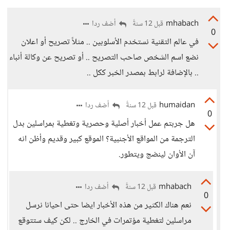
mhabach
أضف ردا
قبل 12 سنةً
0
في عالم التقنية نستخدم الأسلوبين .. مثلاً تصريح أو اعلان
نضع اسم الشخص صاحب التصريح .. أو تصريح عن وكالة أنباء
.. بالإضافة لرابط بمصدر الخبر ككل ..
humaidan
أضف ردا
قبل 12 سنةً
0
هل جربتم عمل أخبار أصلية وحصرية وتغطية بمراسلين بدل
الترجمة من المواقع الأجنبية؟ الموقع كبير وقديم وأظن انه
آن الأوان لينضج ويتطور.
mhabach
أضف ردا
قبل 12 سنةً
0
نعم هناك الكثير من هذه الأخبار ايضا حتى احيانا نرسل
مراسلين لتغطية مؤتمرات في الخارج .. لكن كيف ستتوقع