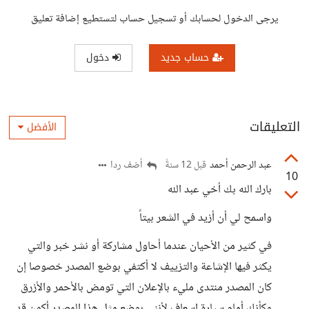
يرجى الدخول لحسابك أو تسجيل حساب لتستطيع إضافة تعليق
حساب جديد
دخول
التعليقات
الأفضل
عبد الرحمن أحمد
أضف ردا
قبل 12 سنةً
10
بارك الله بك أخي عبد الله
واسمح لي أن أزيد في الشعر بيتاً
في كثير من الأحيان عندما أحاول مشاركة أو نشر خبر والتي
يكثر فيها الإشاعة والتزييف لا أكتفي بوضع المصدر خصوصا إن
كان المصدر منتدى مليء بالإعلان التي تومض بالأحمر والأزرق
وكأنك أمام سيارة إسعاف لأنني بوضع مثل هذا المصدر أكون قد