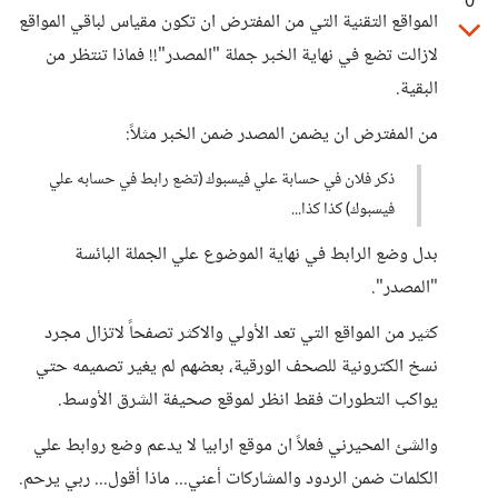
0
المواقع التقنية التي من المفترض ان تكون مقياس لباقي المواقع
لازالت تضع في نهاية الخبر جملة "المصدر"!! فماذا تنتظر من
البقية.
من المفترض ان يضمن المصدر ضمن الخبر مثلاً:
ذكر فلان في حسابة علي فيسبوك (تضع رابط في حسابه علي
فيسبوك) كذا كذا...
بدل وضع الرابط في نهاية الموضوع علي الجملة البائسة
"المصدر".
كثير من المواقع التي تعد الأولي والاكثر تصفحاً لاتزال مجرد
نسخ الكترونية للصحف الورقية، بعضهم لم يغير تصميمه حتي
يواكب التطورات فقط انظر لموقع صحيفة الشرق الأوسط.
والشئ المحيرني فعلاً ان موقع ارابيا لا يدعم وضع روابط علي
الكلمات ضمن الردود والمشاركات أعني... ماذا أقول... ربي يرحم.