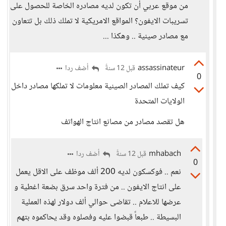
من موقع عربي أن تكون لديه مصادره الخاصة للحصول على
تسريبات الايفون؟ المواقع الامريكية لا تملك ذلك بل تتعاون
مع مصادر صينية .. وهكذا ...
assassinateur
أضف ردا
قبل 12 سنةً
0
كيف تملك المصادر الصينية معلومات لا تملكها مصادر داخل
الولايات المتحدة
هل تقصد مصادر من مصانع انتاج الهواتف
mhabach
أضف ردا
قبل 12 سنةً
0
نعم .. فوكسكون لديه 200 ألف موظف على الاقل يعمل
على انتاج الايفون .. من فترة واحد سرق بضعة اغطية و
عرضها للاعلام .. تقاضى حوالي ألف دولار لهذه العملية
البسيطة .. طبعاً قبضوا عليه وفصلوه وقد يحاكموه بتهم