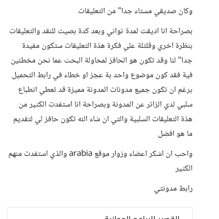
وكان صديقي مستاء جدا" من التعليقات
بصراحة انا اديقت لمدة ثواني وبعد كدة بصيت للنقد والتعليقات
بنظرة اخري وقلتلة علي فكرة هذة التعليقات ستكون مفيدة
جدا" لنا وقد تكون هو الحافز لمحاولة البحث عما نحن مخطئين
فية فقد كون موضوع واحد بة عجز او خطاء في رابط التحميل
برغم ان تكون جميع مدونات المدونة مميزة قد تعطي انطباع
سلبي لدي الزائر عن المدونة وبصراحة انا استفدت الكثير من
هذة التعليقات السلبية والتي ان شاء الله تكون حافز لي لتقديم
ما هو افضل
واحب ان اشكر اعضاء وزوار موقع arabia والذي استفدت منهم
الكثير
رابط مدونتي