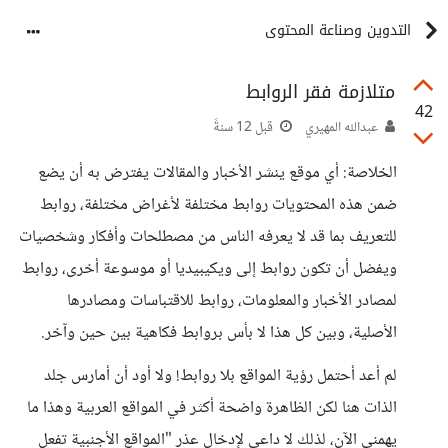
التدوين وصناعة المحتوى
متلازمة فقر الروابط
42
عبدالله المهيري
قبل 12 سنةً
الخلاصة: أي موقع ينشر الأخبار والمقالات يفترض به أن يضع
ضمن هذه المحتويات روابط مختلفة لأغراض مختلفة، روابط
للتعريف بما قد لا يعرفه الناس من مصطلحات وأفكار وشخصيات
ويفضل أن تكون روابط إلى ويكيبيديا أو موسوعة أخرى، روابط
لمصادر الأخبار والمعلومات، روابط للاقتباسات ومصادرها
الأصلية، وبين كل هذا لا بأس بروابط فكاهية بين حين وآخر.
لم أعد أحتمل رؤية المواقع بلا روابط! ولا أود أن أمارس جلد
الذات هنا لكن الظاهرة واضحة أكثر في المواقع العربية وهذا ما
يهمني الآن، لذلك لا داعي لإدخال عذر "المواقع الأجنبية تفعل