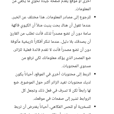
أخرى أو موقع يقدم صفحة جيدة تحوي ما يكفي من
المعلومات.
للرجوع إلى مصادر المعلومات، هذا مختلف عن الخبر،
عندما تقول أن هناك بحث يثبت مثلاً أن الكيوي فاكهة
سامة دون أن تضع مصدراً لذلك فأنت تطلب من القارئ
أن يصدقك بلا دليل، عندما تنكر أفكاراً تاريخية مألوفة
دون أن تضع مصدراً فأنت لا تقدم فائدة فعلية للزائر،
ضع المصدر الذي يؤكد معلوماتك لكي ترفع من
مستوى المحتويات.
الربط إلى محتويات أخرى في الموقع، أحياناً يكون
لديك محتويات تفيد الزائر أكثر حول الموضوع، ضع
لها رابطاً لكن لا تسرف في فعل ذلك وتجعل كل
الروابط تشير إلى صفحات في موقعك.
للسخرية أو للحس الفكاهي، أحياناً يفترض أن تربط