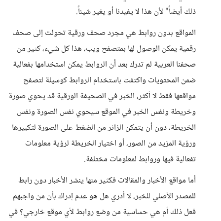
ذلك أيضاً" لأن هذا لا يفيدنا أو يغير شيئاً.
المواقع بدون روابط هي مجرد صحف ورقية تحولت إلى صحف
رقمية يمكن الوصول لها بمتصفح ويب، هذا كل شيء، كثير من
صحفنا العربية لم تدرك بعد أن الروابط يمكن استخدامها بفعالية
ضمن المحتويات واكتفت باستخدام الروابط كوسيلة لتصفح
مواقعها فقط لا أكثر، الخبر في الصحيفة الورقية قد يحوي صورة
وخريطة ونفس الخبر في الموقع سيحوي نفس الصورة ونفس
الخريطة، دون أن يتمكن الزائر من الضغط على الصورة لتكبيرها
ورؤية المزيد من الصور، أو اختيار الخريطة لرؤية معلومات
تفعالية فيها وروابط لمعلومات مختلفة.
أما مواقع الأخبار والمقالات فكثير منها ينشر الأخبار دون رابط
للمصدر الأصلي للخبر، لا أدري هل هو عدم إدراك بأن من واجبهم
فعل ذلك أم هي حساسية من وضع روابط لأي موقع خارجي؟ في