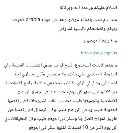
السلام عليكم ورحمة الله وبركاتة
منذ ايام قمت باضافة موضوع هنا في موقع arabia لاعرف
رئيكم ونصائحكم بالنسبة لمدونتي
ودة رابط الموضوع
http://goo.gl/jnpvBa
وعندما فتحت الموضوع اليوم فوجد بعض التعليقات السلبية وان
المدونة لا تحتوي علي مظهر ولا مضمون وكان بجواري احد
اصدقائي وقال لي ازاي دة طيب محدش شاف البرامج الاسلامية
دي كلها والتي نسهر كل يوم نبحث عنها في جميع البرامج
الاسلامية وتجميعها طيب محدش شاف الشروحات التي تقدمها
المدونة طيب وباقي البرامج طيب وكل الرسائل التي تصلنا عن
طريق نموذج اتصل بنا وشكر في الموقع طيب وكل التعليقات دي
كل يوم اكثر من 10 تعليقات اغلبها شكر في الموقع