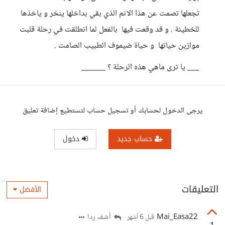
تجعلها تصمت عن هذا الاثم الذي بقي بداخلها ينخر و ياخذها
للخطيئة . و قد وقعت فيها بالفعل لما انطلقت في رحلة قلبت
موازين حياتها و حياة ضيموف الطبيب الصامت .
___ يا ترى ماهي هذه الرحلة ؟ ______
يرجى الدخول لحسابك أو تسجيل حساب لتستطيع إضافة تعليق
حساب جديد
دخول
التعليقات
الأفضل
Mai_Easa22
أضف ردا
قبل 6 أشهر