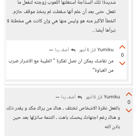
شديدة! تلك السذاجة استغلتها اللعوب زوجته لتفعل ما
تفعل. حتى بعد أن علم أنها سقطت لم يتخذ موقف حازم.
الخطأ الأكبر منه هو وليس منها هي وإن كانت هي مخطئة لا
نبرأها أيضا...
Yumiku
أضف ردا
قبل 6 أشهر
0
من نقاشك يمكن ان نصل لفكرة " الطيبة مع الاشرار ضرب
من الغباوة"
Yumiku
أضف ردا
قبل 6 أشهر
0
بالفعل نظرة الاشخاص تختلف ، هناك من يراك مكد و يقدر ذلك
و هناك رغم اجتهادك يحسك باهت ، التتمة سانزلها بعد حين
باذن الله