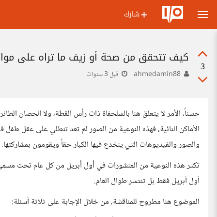
شارك
كيف تتحقق من صحة أو زيف ما تراه على مواق
3
ahmedamin88
قبل 3 سنوات
حسناً، الأمر لا يتعلق هنا بالسلحفاة ذات رأس القطة، ولا الحصان الطائر
الأماكن النائية، فهذه النوعية من الصور لم تعد تنطلي على عقل طفل ف
والصور والفيديوهات التي ينخدع فيها الكبار حقاً ويقومون بمشاركتها.
أول أبريل فقط بل تنتشر طوال العام.
الموضوع هنا مطروح للمناقشة، من خلال الإجابة على ثلاثة أسئلة: