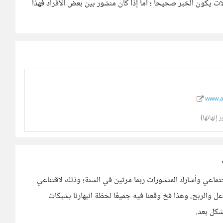
 يكون الخبر صحيحاً ؛ أما إذا كان منشور بين بعض الأفراد فهذا
www.a
إنهائها)
جتماعي وأشارك المنشورات ربما مرتين في السنة؛ وذلك لاقتناعي
ل والربح، وهذا فخ وقعنا فيه جميعًا لحظة انبهارنا بشبكات
شكل بعد.