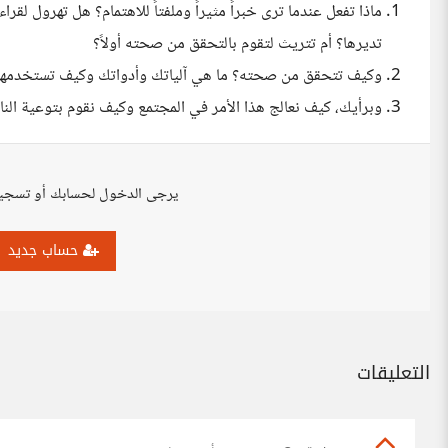
ماذا تفعل عندما ترى خبراً مثيراً وملفتاً للاهتمام؟ هل تهرول 
تديرها؟ أم تتريث لتقوم بالتحقق من صحته أولاً؟
وكيف تتحقق من صحته؟ ما هي آلياتك وأدواتك وكيف تستخدمها
وبرأيك، كيف نعالج هذا الأمر في المجتمع وكيف نقوم بتوعية النا
يرجى الدخول لحسابك أو تسجي
حساب جديد
التعليقات