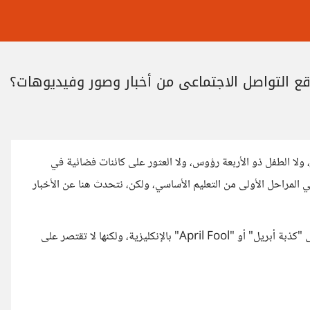
ع التواصل الاجتماعي من أخبار وصور وفيديوهات؟
، ولا الطفل ذو الأربعة رؤوس، ولا العثور على كائنات فضائية في
ي المراحل الأولى من التعليم الأساسي، ولكن، نتحدث هنا عن الأخبار
تكثر هذه النوعية من المنشورات في أول أبريل من كل عام تحت مسمى "كذبة أبريل" أو "April Fool" بالإنكليزية، ولكنها لا تقتصر على