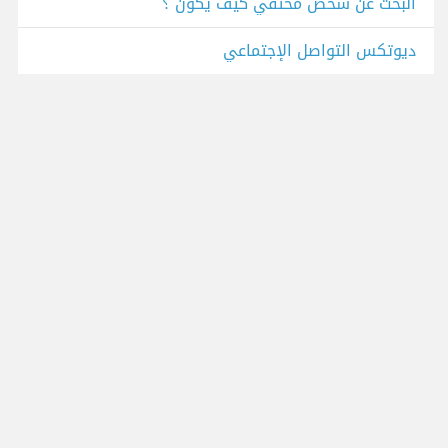
البحث عن شخص مختفي كيف يكون ؟
ديوتكس التواصل الإجتماعي