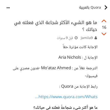
Quora بالعربية
ما هو الشيء الأكثر شجاعة الذي فعلته في
16
حياتك ؟
Jamila9
قبل 9 سنوات
الإجابة كانت مؤثرة حقاً
الإجابة ل : Aria Nichols
الترجمة نقلاً عن : Mo'ataz Ahmed -مُدون مصري على
فيسبوك-
رابط الإجابة من Quora :
https://www.quora.com/Whats...
ما هو أكثر شيء شجاعةً فعلته في حياتك؟