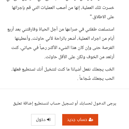
خسرت تلك العملية، إنها من أصعب العمليات التي قم بإجرائها
على الاطلاق."
استسلمت طفلتي في صراعها من أجل الحياة وفارقتني بعد أربع
أيام من اجراء العملية، أشعر بالراحة لأني حاولت، وأعطيتها
الفرصة حتى وإن كان هذا الشيء الأكثر رعباً في حياتي، كنت
أرتعد من الخوف ولكن على الأقل حاولت.
الحُب يجعلك نفعل أشياءًا ما كنت لتتخيل أنك تستطيع فعلها،
الحب يجعلك شُجاعاً .
يرجى الدخول لحسابك أو تسجيل حساب لتستطيع إضافة تعليق
حساب جديد
دخول