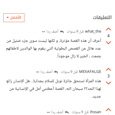
التعليقات
الأفضل
what_the
أضف ردا
قبل 9 سنوات
4
أعرف أن هذه القصة مؤثرة، و لكنها ليست سوى جزء ضئيل من
عدد هائل من القصص البطولية التي يقوم بها الوالدين لاطفالهم
بصمت ، الخير لا زال موجوداً.
MEXAFALGE
أضف ردا
قبل 9 سنوات
3
هذه المرأة تستحق جائزة نوبل للسلام بجدارة.. هل الإنسان رائع
لهذا الحد؟؟ سبحان الله، القصة أعطتني أمل في الإنسانية من
جديد.
ihssan
أضف ردا
قبل 9 سنوات