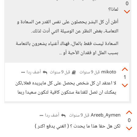
0
لماذا؟
أظن أن كل البشر يحصلون على نفس القدر من السعادة و
التعاسة، بغض النظر عن الوسيلة التي أدت لذلك.
السعادة ليست فقط بالمال، فهناك أغنياء يشعرون بالتعاسة
بسبب الملل او فقدان الأحبة أو ..
mikoto
أضف ردا
قبل 9 سنوات
قبل 9 سنوات
1
لا اعتقد ان كل شخص يحصل على كل مايريده فعلا,لكن
يمكنك ان تصل للقناعة ستكون كافية لتكون سعيدا ربما
Areeb_Aymen
أضف ردا
قبل 9 سنوات
0
لكن هل حقا هذا ما يحدث ؟ ( الغني يدفع اكثر )