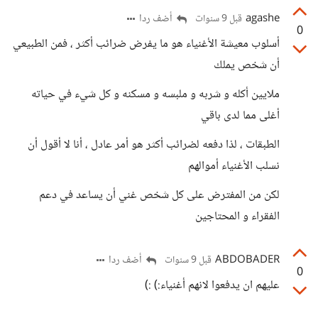
agashe
أضف ردا
قبل 9 سنوات
0
أسلوب معيشة الأغنياء هو ما يفرض ضرائب أكثر ، فمن الطبيعي
أن شخص يملك
ملايين أكله و شربه و ملبسه و مسكنه و كل شيء في حياته
أغلى مما لدى باقي
الطبقات ، لذا دفعه لضرائب أكثر هو أمر عادل ، أنا لا أقول أن
نسلب الأغنياء أموالهم
لكن من المفترض على كل شخص غني أن يساعد في دعم
الفقراء و المحتاجين
ABDOBADER
أضف ردا
قبل 9 سنوات
0
عليهم ان يدفعوا لانهم أغنياء:) :)