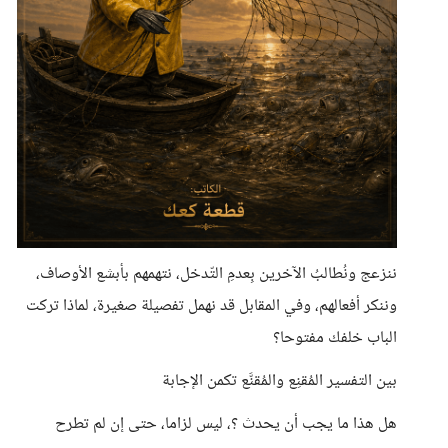
ننزعج ونُطالبُ الآخرين بِعدمِ التّدخل، نتهمهم بأبشع الأوصاف،
وننكر أفعالهم، وفي المقابل قد نهمل تفصيلة صغيرة، لماذا تركت
الباب خلفك مفتوحا؟
بين التفسير المُقنِع والمُقنَّع تكمن الإجابة
هل هذا ما يجب أن يحدث ؟، ليس لزاما، حتى إن لم تطرح