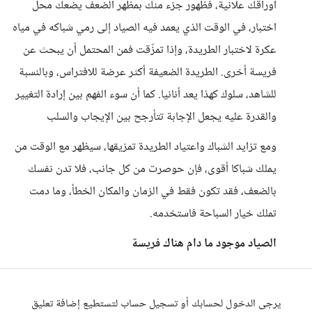
اوراقك علانية، فظهور جزء منك بمظهر الضعف يضعك محل
اختبار، في الوقت الذي يعمد فيه الصياد إلى رمي شباكه في مياه
عكرة لاختبار الطريدة، وإذا تمزّقت فمن المحتمل أن يبحث عن
فريسة أخرى. الطريدة الضعيفة أكثر عرضة للافتراس، وبالنسبة
للشاهد، سلوك كهذا يعد أنانيا. كما أن سوء الفهم بين إرادة التغيير
والقدرة عليه يجعل الإجابة تتأرجح بين الإيجاب والسلب
ومع تزايد الشباك واعتياد الطريدة تمزيقها، سيظهر مع الوقت من
يملك شباكا أقوى، فإن حوصرت من كل جانب، فلا تدن نفسك
بالضعف، فقد تكون فقط في الزمان والمكان الخطأ، وما دمت
تملك خيار السباحة فاستخدمه.
الصياد موجود ما دام هناك فريسة
يرجى الدخول لحسابك أو تسجيل حساب لتستطيع إضافة تعليق