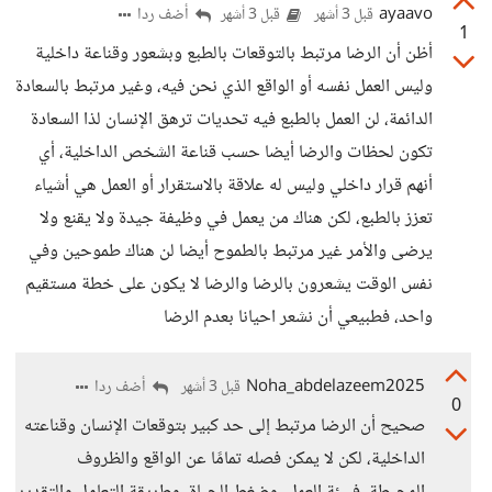
ayaavo
أضف ردا
قبل 3 أشهر
قبل 3 أشهر
1
أظن أن الرضا مرتبط بالتوقعات بالطبع وبشعور وقناعة داخلية
وليس العمل نفسه أو الواقع الذي نحن فيه، وغير مرتبط بالسعادة
الدائمة، لن العمل بالطبع فيه تحديات ترهق الإنسان لذا السعادة
تكون لحظات والرضا أيضا حسب قناعة الشخص الداخلية، أي
أنهم قرار داخلي وليس له علاقة بالاستقرار أو العمل هي أشياء
تعزز بالطبع، لكن هناك من يعمل في وظيفة جيدة ولا يقنع ولا
يرضى والأمر غير مرتبط بالطموح أيضا لن هناك طموحين وفي
نفس الوقت يشعرون بالرضا والرضا لا يكون على خطة مستقيم
واحد، فطبيعي أن نشعر احيانا بعدم الرضا
Noha_abdelazeem2025
أضف ردا
قبل 3 أشهر
0
صحيح أن الرضا مرتبط إلى حد كبير بتوقعات الإنسان وقناعته
الداخلية، لكن لا يمكن فصله تمامًا عن الواقع والظروف