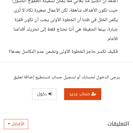
أعتقد أن الكثير منا يعاني مما يمكن تسميته الطموح الكسول؛
حيث تكون الأهداف شاهقة، لكن الأعمال صغيرة تكاد لا تُرى.
يكمن الخلل في ظننا أن الخطوة الأولى يجب أن تكون قفزة
جبارة، بينما الحقيقة هي أننا نحتاج فقط إلى تحريك أقدامنا
للأمام.
فكيف نكسر حاجز الخطوة الأولى ونضمن عدم التكاسل بعدها؟
يرجى الدخول لحسابك أو تسجيل حساب لتستطيع إضافة تعليق
حساب جديد
دخول
التعليقات
الأفضل