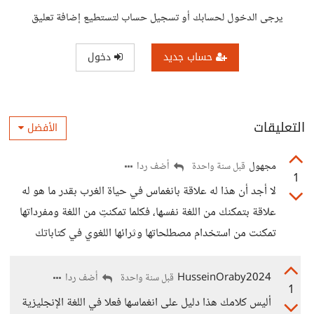
يرجى الدخول لحسابك أو تسجيل حساب لتستطيع إضافة تعليق
حساب جديد
دخول
التعليقات
الأفضل
مجهول
أضف ردا
قبل سنة واحدة
1
لا أجد أن هذا له علاقة بانغماس في حياة الغرب بقدر ما هو له
علاقة بتمكنك من اللغة نفسها، فكلما تمكنتِ من اللغة ومفرداتها
تمكنت من استخدام مصطلحاتها وثرائها اللغوي في كتاباتك
HusseinOraby2024
أضف ردا
قبل سنة واحدة
1
أليس كلامك هذا دليل على انغماسها فعلا في اللغة الإنجليزية