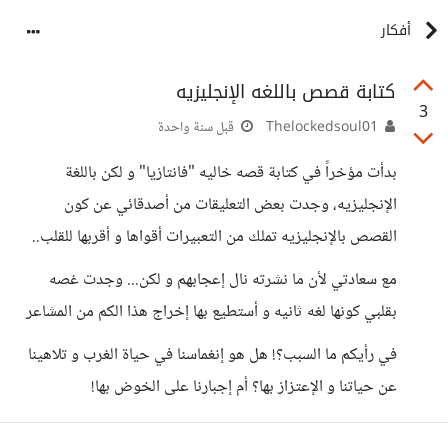
أفكار
كتابة قصص باللغه الإنجليزيه
3
Thelockedsoul01
قبل سنة واحدة
بدأت مؤخراً في كتابة قصه خاليه "فانتازيا" و لكن باللغة
الإنجليزيه، وجدت بعض التعليقات من أصدقائي عن كون
القصص بالإنجليزيه تملك من التعبيرات أقواها و أقربها للقلب..
مع سعادتي لأن ما نشرته نال إعجابهم و لكن... وجدت غصه
بقلبي كونها لغه ثانيه و أستطيع بها إخراج هذا الكم من المشاعر
في رأيكم ما السبب؟! هل هو إنغماسنا في حياة الغرب و تلاهينا
عن حياتنا و الإعتزاز بها؟ أم إجبارنا على الخوض بها!