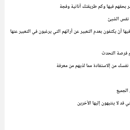
بحقهم فیها وكم طريقتك أنانية وفجة
ا نفس الشیئ
ا أنّ یکتفون بعدم التعبیر عن أرائهم التي یرغبون في التعبیر عنها
هم فرصة التحدث
 نفسك من إلاستفادة مما لذیهم من معرفة
 الجمیع
د لا ینتبهون إلیها الأخرین