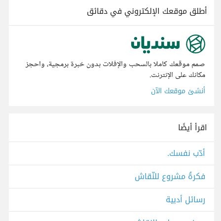
أطلق موقعك الإلكتروني في دقائق
صمم موقعك كاملا بالسحب والإفلات بدون خبرة برمجية، واحجز
مكانك على الإنترنت.
أنشئ موقعك الآن
اقرأ أيضًا
أدّب نفسك.
فكرةُ مشروع للنّقاش
رسائل أدبية