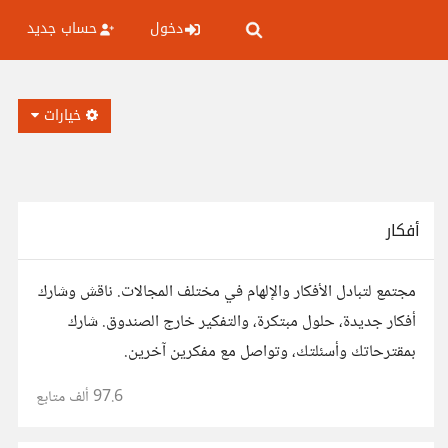
دخول
حساب جديد
خيارات
أفكار
مجتمع لتبادل الأفكار والإلهام في مختلف المجالات. ناقش وشارك
أفكار جديدة، حلول مبتكرة، والتفكير خارج الصندوق. شارك
بمقترحاتك وأسئلتك، وتواصل مع مفكرين آخرين.
97.6 ألف
متابع