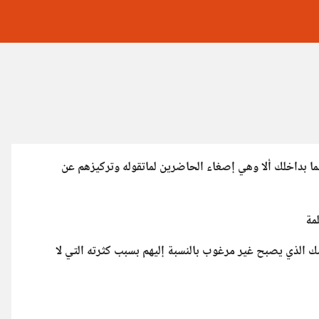
ما بداخلك ألا وهي إصغاء الحاضرین لماتقوله وترکیزهم عن
مة
 الذي یصبح غير مرغوب بالنسبة إلیهم بسبب کثرته التي لا