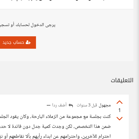
يرجى الدخول لحسابك أو تسجي
حساب جديد
التعليقات
مجهول
أضف ردا
قبل 3 سنوات
1
كنت بجلسة مع مجموعة من الزملاء البارحة، وكان يقود الجلسة أ
ضمن هذا التخصص، لكن وجدت كمية جدل دون فائدة لا حدود
احترام للآخرين، واحترامهم عن ابداء رأيهم بألا نقاطعهم أو ن