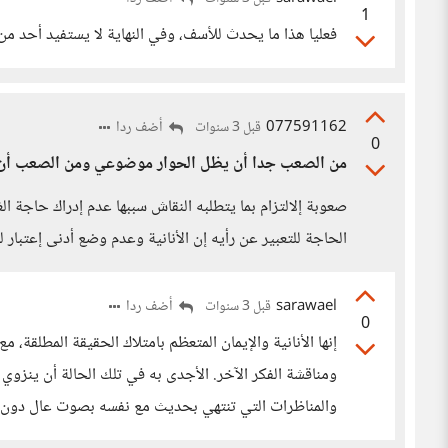
1
فعليا هذا ما يحدث للأسف، وفي النهاية لا يستفيد أحد من 
077591162
أضف ردا
قبل 3 سنوات
0
من الصعب جدا أن يظل الحوار موضوعي ومن الصعب أن يل
صعوبة إلالتزام بما يتطلبه النقاش سببها عدم إدراك حاجة ا
الحاجة للتعبير عن رأيه إن الأنانية وعدم وضع أدنى إعتبار 
sarawael
أضف ردا
قبل 3 سنوات
0
إنها الأنانية والإيمان المتعظم بامتلاك الحقيقة المطلقة،
ومناقشة الفكر الآخر. الأجدى به في تلك الحالة أن ينزو
والمناظرات التي تنتهي بحديث مع نفسه بصوت عال دون ا