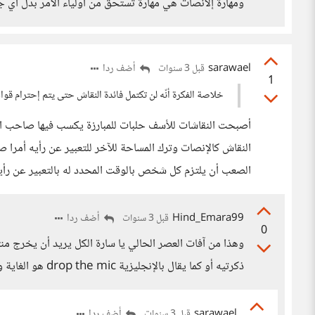
ومهارة إلانصات هي مهارة تستحق من أولياء الأمر بدل أي جه
sarawael
أضف ردا
قبل 3 سنوات
1
خلاصة الفکرة أنّه لن تکتمل فائدة النقاش حتی یتم إحترام قوا
أصبحت النقاشات للأسف حلبات للمبارزة يكسب فيها صاحب ال
النقاش كالإنصات وترك المساحة للآخر للتعبير عن رأيه أم
الصعب أن يلتزم كل شخص بالوقت المحدد له بالتعبير عن رأي
Hind_Emara99
أضف ردا
قبل 3 سنوات
0
وهذا من آفات العصر الحالي يا سارة الكل يريد أن يخرج منت
ذكرتيه أو كما يقال بالإنجليزية drop the mic هو الغاية والهدف من المناقشة لا الإفادة والنقاش الهادف
sarawael
أضف ردا
قبل 3 سنوات