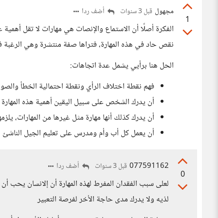
مجهول
أضف ردا
قبل 3 سنوات
1
الفكرة أصلًا أن الاستماع والإنصات هي مهارات لا تقل أهمية ع
نقص حاد في هذه المهارة، فتراها صفة منتشرة وهي الرغبة 
الحل هنا برأيي يشمل عدة اتجاهات:
فهم نقطة اختلاف الرأي ونقطة احتمالية الخطأ والصواب 
أن يدرك الشخص على سبيل اليقين أهمية هذه المهارة _
أن يدرك كذلك أنها مهارة مثل غيرها من المهارات، يلزمه
أن يعمل كل أب وأم ومدرس على تعليم الجيل الناشئ هذه
077591162
أضف ردا
قبل 3 سنوات
0
لعلى سبب الفقدان المفرط لهذه المهارة أن إلانسان يحب أن
لذيه ولا يدرك مدى حاجة الأخر لفرصة التعبير