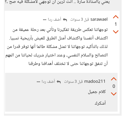
يعني يااستاذة سارة .. انت ترين أن توجهي لامشكلة فيه صح ،؟
sarawael
أضف ردا
قبل 3 سنوات
1
توجهاتنا تعكس طريقة تفكيرنا وتأتي بعد رحلة عميقة من
اكتشاف أنفسنا واكتشاف أمثل الطرق للعيش بأريحية نسبيا.
لذلك بالتأكيد توجهاتنا لا تمثل مشكلة طالما أنها توفر قدرا من
التصالح والسلام النفسي، وعند اختيار شريك لحياتنا من المهم
أن تتفق توجهاتنا حتى لا تختلف أهدافنا وطرقنا
madoo211
أضف ردا
قبل 3 سنوات
0
كلام جميل
أشكرك