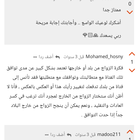
0
ممتاز جدا
أشكرك لوعيك الواسع .. وأجابتك إجابة مريحة
ربي يسعدك 🙏🏻🌹
Mohamed_hosny
أضف ردا
قبل 3 سنوات
1
فكرة الزواج من بلد أو خارجها تعتمد بشكل كبير عن مدى توافق
تلك الفتاة مع متطالبتك وتوافقك مع متطلبتها فقد تأنس إلى
فتاة من بلدك تدفعك لتغيير رأيك هذا أو العكس بالعكس ، فأنا لا
أظن أنك ستختار الزواج من الخارج لمجرد أنك ترغب في كسر
العادات والتقليد ، ونعم يمكن أن ينجح الزواج من خارج البلاد
جداً إذا حدث التوافق .
madoo211
أضف ردا
قبل 3 سنوات