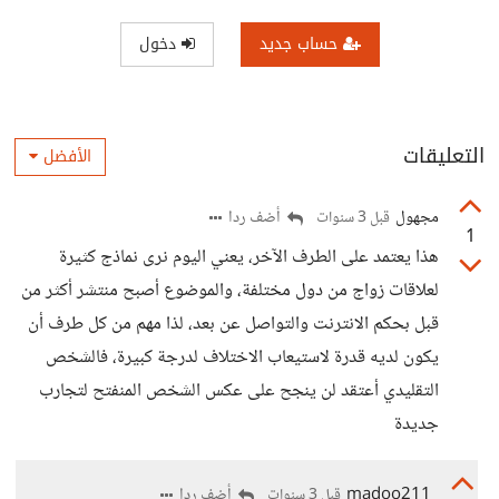
حساب جديد
دخول
التعليقات
الأفضل
مجهول
أضف ردا
قبل 3 سنوات
1
هذا يعتمد على الطرف الآخر، يعني اليوم نرى نماذج كثيرة
لعلاقات زواج من دول مختلفة، والموضوع أصبح منتشر أكثر من
قبل بحكم الانترنت والتواصل عن بعد، لذا مهم من كل طرف أن
يكون لديه قدرة لاستيعاب الاختلاف لدرجة كبيرة، فالشخص
التقليدي أعتقد لن ينجح على عكس الشخص المنفتح لتجارب
جديدة
madoo211
أضف ردا
قبل 3 سنوات