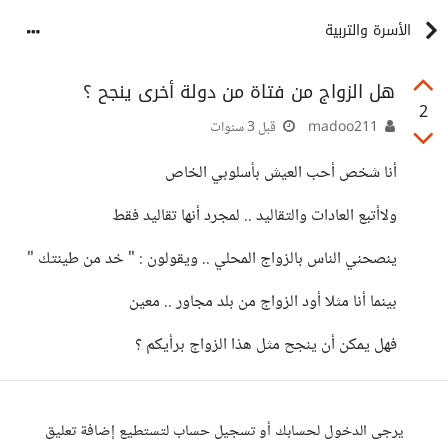
الأسرة والتربية
هل الزواج من فتاة من دولة أخرى ينجح ؟
2
madoo211
قبل 3 سنوات
أنا شخص أحب العيش بأسلوبي الخاص
ولاأتبع العادات والتقاليد .. لمجرد أنها تقاليد فقط
ينصحني الناس بالزواج المحلي .. ويقولون : " خد من طينتك "
بينما أنا مثلا أود الزواج من بلد مجاور .. معين
فهل يمكن أن ينجح مثل هذا الزواج برأيكم ؟
يرجى الدخول لحسابك أو تسجيل حساب لتستطيع إضافة تعليق