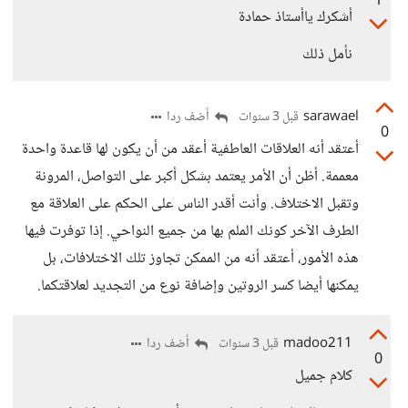
1
أشكرك ياأستاذ حمادة
نأمل ذلك
sarawael
أضف ردا
قبل 3 سنوات
0
أعتقد أنه العلاقات العاطفية أعقد من أن يكون لها قاعدة واحدة
معممة. أظن أن الأمر يعتمد بشكل أكبر على التواصل، المرونة
وتقبل الاختلاف. وأنت أقدر الناس على الحكم على العلاقة مع
الطرف الآخر كونك الملم بها من جميع النواحي. إذا توفرت فيها
هذه الأمور، أعتقد أنه من الممكن تجاوز تلك الاختلافات، بل
يمكنها أيضا كسر الروتين وإضافة نوع من التجديد لعلاقتكما.
madoo211
أضف ردا
قبل 3 سنوات
0
كلام جميل