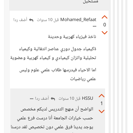
مستحيل
Mohamed_Refaat
أضف ردا
قبل 10 سنوات
0
ناخذ فيزياء كهربية وحديثة
ةكيمياء جدول دوري عناصر انتقالية وكيمياء
تحليلية واتزان كيمياءي و كيمياء كهربية وعضوية
اما الاحياء فيدرسها طلاب علمي علوم وليس
علمي رياضيات
HSSU
أضف ردا
قبل 10 سنوات
1
الواضح أن منهج التدريس لديكم مخصص
حسب خيارات الجامعة أنا درست فرع علمي
يوجد يدينا فرق علمي دون تخصيص لقد درسنا