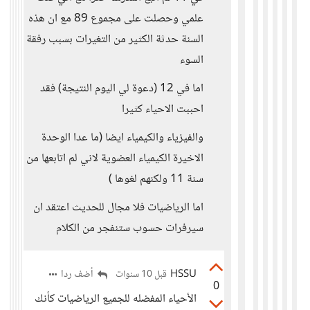
علمي وحصلت على مجموع 89 مع ان هذه
السنة حدثة الكثير من التغيرات بسبب رفقة
السوء
اما في 12 (دعوة لي اليوم النتيجة) فقد
احببت الاحياء كثيرا
والفيزياء والكيمياء ايضا (ما عدا الوحدة
الاخيرة الكيمياء العضوية لاني لم اتابعها من
سنة 11 ولكنهم لغوها )
اما الرياضيات فلا مجال للحديث اعتقد ان
سيرفرات حسوب ستنفجر من الكلام
HSSU
أضف ردا
قبل 10 سنوات
0
الأحياء المفضله للجميع الرياضيات كأنك