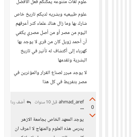
علوم لغات متنوعه يمكنكم فعل الأفضل
علوم طبيعيه وبشريه لديكم تاريخ خاص
شارك بها وما زال هناك علماء كثر أعرفهم
اليوم من مصر أو من أصل مصري يكفي
أن أحمد زويل كان من قرى لا يوجد بها
كهرباء إلى أكتشاف له تأثير في تاريخ
البشرية وتقدمها
لا يوجد مبرر لصناع القرار والمؤثرين في
مصر بتفريط في كل هذا
ahmad_aref
أضف ردا
قبل 10 سنوات
0
يوجد المعهد الخاص بجامعة الازهر
يدرس هذه العلوم والمنهاج لا اعرف ان