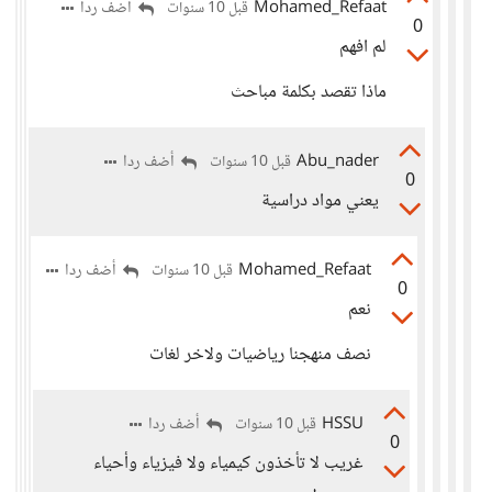
Mohamed_Refaat
أضف ردا
قبل 10 سنوات
0
لم افهم
ماذا تقصد بكلمة مباحث
Abu_nader
أضف ردا
قبل 10 سنوات
0
يعني مواد دراسية
Mohamed_Refaat
أضف ردا
قبل 10 سنوات
0
نعم
نصف منهجنا رياضيات ولاخر لغات
HSSU
أضف ردا
قبل 10 سنوات
0
غريب لا تأخذون كيمياء ولا فيزياء وأحياء