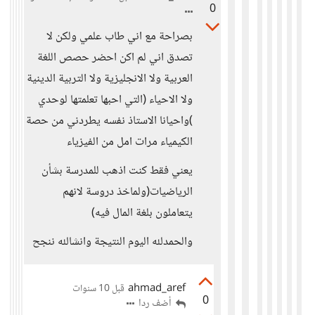
0
بصراحة مع اني طاب علمي ولكن لا
تصدق اني لم اكن احضر حصص اللغة
العربية ولا الانجليزية ولا التربية الدينية
ولا الاحياء (التي احبها تعلمتها لوحدي
)واحيانا الاستاذ نفسه يطردني من حصة
الكيمياء مرات امل من الفيزياء
يعني فقط كنت اذهب للمدرسة بشأن
الرياضيات(ولماخذ دروسة لانهم
يتعاملون بلغة المال فيه)
والحمدلله اليوم النتيجة وانشالله ننجح
ahmad_aref
قبل 10 سنوات
0
أضف ردا