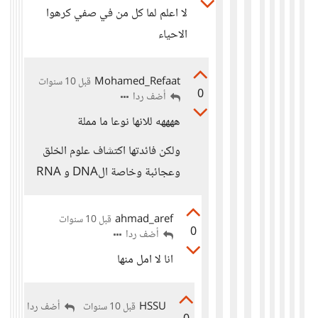
لا اعلم لما كل من في صفي كرهوا
الاحياء
Mohamed_Refaat
قبل 10 سنوات
0
أضف ردا
ههههه للانها نوعا ما مملة
ولكن فائدتها اكتشاف علوم الخلق
وعجائبة وخاصة الDNA و RNA
ahmad_aref
قبل 10 سنوات
0
أضف ردا
انا لا امل منها
HSSU
أضف ردا
قبل 10 سنوات