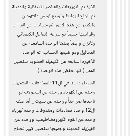
الذرة ثم التوزيعات والعناصر الأنتقالية والممثلة
ثم أنواع الروابط وتوزيع لويس والتهجين
والكثير عن هذه الأمور ثم حسابات عن الغازات
وقوانينها جميعاً ثم سرعه التفاعل الكيميائي
ولأتزان وأيضاً بعدها الوحده السادسه عن
المحاليل ومواضيعها الحسابيه ثم الوحده
الأخيره السابعة عن الكيمياء العضوية بتفصيل
الممل ( كلها حفض هذه الوحدة )
الفيزياء درسنا في ال11 المقذوفات والمتجهات
وحده عن الكهرباء ووحده عن المحولات لم
نأخذها صراحتاً ووحده عن نسيت
_
أما صف
ال12 وحده تصادمات ومقذوفات وحده كهرباء
وحده عن القوه الكهرومغناطيسيه ووحده عن
الفيزياء الحديثة وجميعها بتفصيل كبير نحتاج