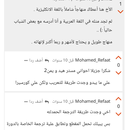
1
الأخ هنا أعطاك منهاجاً شاملاً باللغة الانكليزية .
لم تجد مثله في اللغة العربية و أنا أدرسه مع بعض الشباب
حالياً :) ..
منهاج طويل و يحتاج لأشهر و ربما أكثر لإنهائه .
Mohamed_Refaat
أضف ردا
قبل 10 سنوات
0
شكرا جزيلا احواني مستر هيد و يمن2
علي ما يبدو وجدت طريقة للتعريب ولكن علي كورسيرا
Mohamed_Refaat
أضف ردا
قبل 10 سنوات
0
اخي وجدت طريقة الترجمة الحمدلله
بس يبيلك تحمل المقطع وتطابق علية ترجمة الخاصة بالدورة