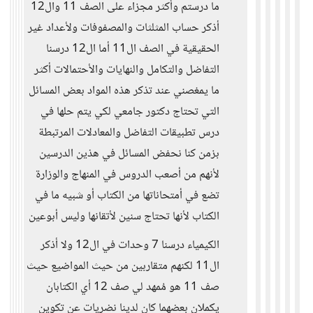
ما درستم وأكثر مجزاء على الصف 11 وال12
أذكر حساب المثلثات والمصفوفات ولأعداد غير
الحقيقية في الصف ال11 أما ال12 درسنا
التفاضل والتكامل والنهايات والأحتمالات أكثر
ما يمغصني عند تذكر هذه المواد بعض المسائل
التي تحتاج دكتور جامعي لكي يتم حلها في
درس تطبيقات التفاضل والمعادلات المرتبطة
بزمن كنا نحفض المسائل في هذين الدرسين
لأنهم من أصعب الدروس في المنهاج والوزارة
تضع في أمتحاناتها من الكتاب أو شبيه ما في
الكتاب لأنها تحتاج سنين لأتقانها وليس أبوعين
الكيمياء درسنا 7 وحدات في ال12 ولا أذكر
ال11 لكنهم متقاربين من حيث المواضيع حيث
صف 11 هو مُمهد لي صف 12 أي الكتابان
يكملان بعضهما كان لدينا نضريات عن تكوين