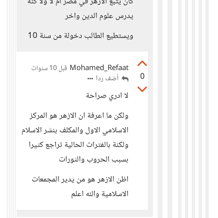
كان يتبع الازهر في مصر ام لا ولا كنه
يدرس علوم الدين واخر
ويستطيع الطالب دخولة من سنة 10
Mohamed_Refaat
قبل 10 سنوات
0
أضف ردا
لا ادري صراحة
ولكن ما اعرفة ان الازهر هو المركز
الاسلامي الاول والمكلف بنشر الاسلام
ولكنة بالفترات الحالية تراجع كثيرا
بسبب الحروب والثورات
اظن الازهر هو من يدير المجمعات
الاسلامية والله اعلم