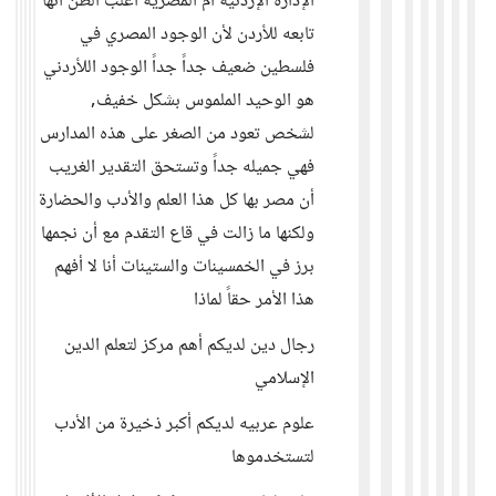
الإدارة الإردنية أم المصرية أغلب الظن أنها
تابعه للأردن لأن الوجود المصري في
فلسطين ضعيف جداً جداً الوجود اللأردني
هو الوحيد الملموس بشكل خفيف,
لشخص تعود من الصغر على هذه المدارس
فهي جميله جداً وتستحق التقدير الغريب
أن مصر بها كل هذا العلم والأدب والحضارة
ولكنها ما زالت في قاع التقدم مع أن نجمها
برز في الخمسينات والستينات أنا لا أفهم
هذا الأمر حقاً لماذا
رجال دين لديكم أهم مركز لتعلم الدين
الإسلامي
علوم عربيه لديكم أكبر ذخيرة من الأدب
لتستخدموها