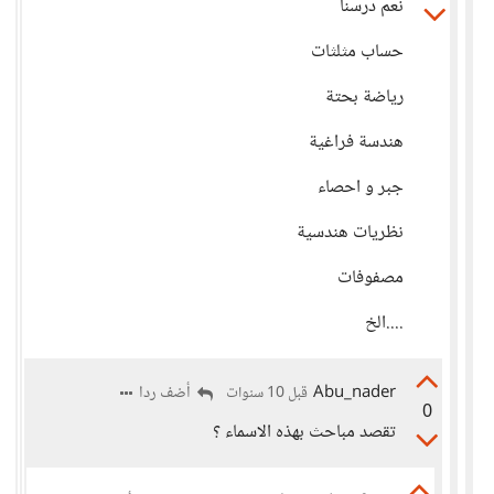
نعم درسنا
حساب مثلثات
رياضة بحتة
هندسة فراغية
جبر و احصاء
نظريات هندسية
مصفوفات
....الخ
Abu_nader
أضف ردا
قبل 10 سنوات
0
تقصد مباحث بهذه الاسماء ؟