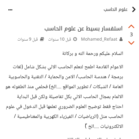
علوم الحاسب
استفسار بسيط عن علوم الحاسب
3
Mohamed_Refaat
قبل 10 سنوات
قبل 9 سنوات
السلام عليكم ورحمة الله و بركاتة
الاعوام القادمة اطمح لتعلم الحاسب الالي بشكل شامل (لغات
برمجة / هندسة الحاسب/ الامن والحماية / التقنية والحاسوبية
العامة / الشبكات / تطوير المواقع ....الخ) فحلمي منذ الطفوله هو
الالمام بمجال الحاسب الالي بكل تفاصيلة ولكن قبل البداية
احتاج فقط توضيح العلوم الضروري تعلمها قبل الدخول في علوم
الحاسب مثل (الرياضيات / الفيزياء الكهربية والمغناطيسية /
الالكترونيات ....الخ )ّ