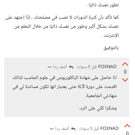
تطور نفسك ذاتيًا .
كما تأكد بأن كثرة الدورات لا تصب في مصلحتك ، إذًا إجتهد على
نفسك بشكل أكبر وطور من نفسك ذاتيًا من خلال التعلم من
الإنترنت .
بالتوفيق
FOXNAD
أضف ردا
قبل 5 سنوات
0
انا حاصل على شهادة الباكلوريوس في علوم الحاسب لذالك
اقدمت على دورة ic3 حتى بعتبار انها تكون مساندة لي في
شهادتي الجامعية.
وشكرا لكي على الرد.
FOXNAD
أضف ردا
قبل 5 سنوات
0