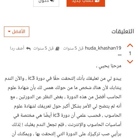
حساب جديد
دخول
التعليقات
الأفضل
huda_khashan19
أضف ردا
قبل 5 سنوات
قبل 5 سنوات
1
مرحبًا يحيي ،
يبدو لي من تعليقك بأنك إلتحقت حقًا في دورة ic3 ، والآن الندم
ينتابك لأن هناك شخص ما من حولك همس لك بأن شهادة علوم
الحاسب أفضل من هذه الدورة ، بغض النظر عن الدورتين ، مع
أنه لم يتضح لي الأمر بشكل أكبر حول تعريفك لشهادة علوم
الحاسوب ، فحسب علمي أن دورة ic3 أيضًا هي مختصة في
أساسيات الحاسوب والإنترنت ، فلِم تجعل الندم يغلبك ! لِذلك
برأيي صب تركيزك على الدورة التي إلتحقت بها ، ويمكنك أن