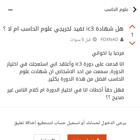
علوم الحاسب
هل شهادة ic3 تفيد لخريجي علوم الحاسب ام لا ؟
1
FOXNAD
قبل 5 سنوات
مرحبا يا اخواني
انا قدمت على دورة ic3 وأعتقد اني استعجلت في اختيار
الدورة, سمعت من احد الاشخاص ان شهادت علوم
الحاسب افضل من هذة الدورة بكثير.
فهل حقاً أخطات انا في اختيار الدورة ام كلام الناس غير
صحيح ؟؟
يرجى الدخول لحسابك أو تسجيل حساب لتستطيع إضافة تعليق