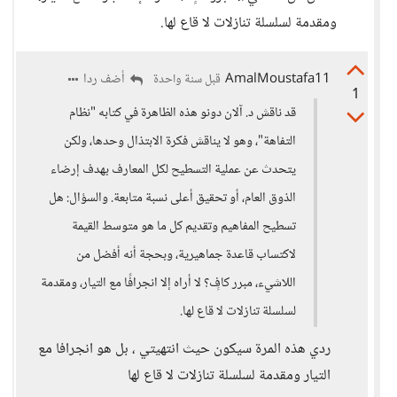
ومقدمة لسلسلة تنازلات لا قاع لها.
AmalMoustafa11
أضف ردا
قبل سنة واحدة
1
قد ناقش د. آلان دونو هذه الظاهرة في كتابه "نظام
التفاهة"، وهو لا يناقش فكرة الابتذال وحدها، ولكن
يتحدث عن عملية التسطيح لكل المعارف بهدف إرضاء
الذوق العام، أو تحقيق أعلى نسبة متابعة. والسؤال: هل
تسطيح المفاهيم وتقديم كل ما هو متوسط القيمة
لاكتساب قاعدة جماهيرية، وبحجة أنه أفضل من
اللاشيء، مبرر كافٍ؟ لا أراه إلا انجرافًا مع التيار، ومقدمة
لسلسلة تنازلات لا قاع لها.
ردي هذه المرة سيكون حيث انتهيتي ، بل هو انجرافا مع
التيار ومقدمة لسلسلة تنازلات لا قاع لها