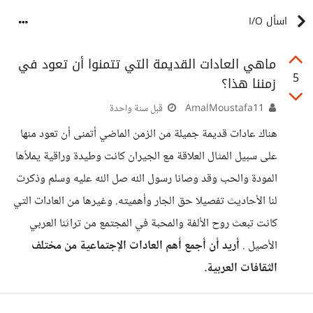
اسأل I/O
ماهي العادات القديمة التي تتمنوا أن تعود في
5
زمننا هذا؟
AmalMoustafa11
قبل سنة واحدة
هناك عادات قديمة جميلة من الزمن الماضي أتمنى أن تعود منها
على سبيل المثال العلاقة مع الجيران كانت وطيدة وراقية يملأها
المودة والحب وقد وصانا رسول الله صل الله عليه وسلم وذكرت
لنا الأحاديث تفصيلا حق الجار وأهميته. وغيرها من العادات التي
كانت تبعث روح الألفة والمحبة في المجتمع من تراثنا العربي
الأصيل .
أريد أن أجمع أهم العادات الإجتماعية من مختلف
الثقافات العربية.