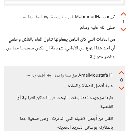
MahmoudHassan_7
أضف ردا
قبل سنة واحدة
1
صلى الله عليه وسلم
من العادات التي كان الناس يفعلونها تناول الماء بالقلال وحلمي
أن أجد هذا النوع من الأواني، شريطة أن يكون مصنوعا حقا من
عناصر متوازنة
AmalMoustafa11
أضف ردا
قبل سنة واحدة
0
علية أفضل الصلاة والسلام .
طبعا موجوده فقط ينقص البحث في الأماكن التراثية أو
الشعبية
القلل من أجمل الأشياء التي أندثرت ، وهى صحية جدا
بالمقارنه بوسائل التبريد الحديثه