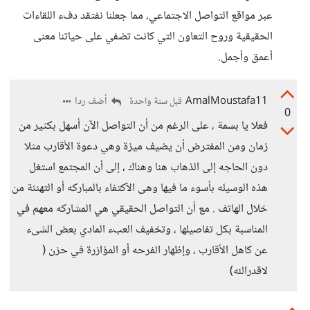
عبر مواقع التواصل الاجتماعي، مما جعلنا نفتقد دفء اللقاءات
الحقيقية وروح التعاون التي كانت تضفي على حياتنا معنى
أعمق وأجمل.
AmalMoustafa11
أضف ردا
قبل سنة واحدة
0
فعلا يا بسمة ، على الرغم من أن التواصل الآن أسهل بكثير من
زمان ومن المفترض أن يضيف ميزة وهي دعوة الأقارب مثلا
دون الحاجه إلى الذهاب هنا وهناك ، إلى أن المجتمع استغل
هذه الوسيله بأسوء ما فيها وهى الآكتفاء بالمباركه أو التهنئة من
خلال الهاتف . مع أن التواصل الحقيقي هي المشاركه معهم في
المناسبة بكل تفاصيلها ، وتخفيف العبء المادي بعض الشىء
عن كاهل الأقارب ، وإظهار الفرحه أو المؤازرة في حزن (
لاقدرالله)