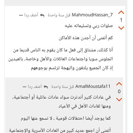
MahmoudHassan_7
أضف ردا
قبل سنة واحدة
1
صلوات ربي وتسليماته عليه
كم أتمنى أن أجدن هذه الأماكن
أنا كذلك، مشتاق إلى فعل ما كان يقوم به الناس قديما من
الجلوس سويا واجتماعات العائلات والأهل وخاصة، بالعيدين
إذ كان الجميع يلتقون والبهجة ترتسم بوجوههم
AmalMoustafa11
أضف ردا
قبل سنة واحدة
0
في عادات كتير أندثرت سواء عادات عائلية أو أجتماعية،
ومنها لقاءات الأهل في الأعياد
كما يوجد أيضا احتفالات قومية ، لا نسمع عنها اليوم
أتمنى أن اجمع عديد كبير من العادات الأسرية والإجتماعية