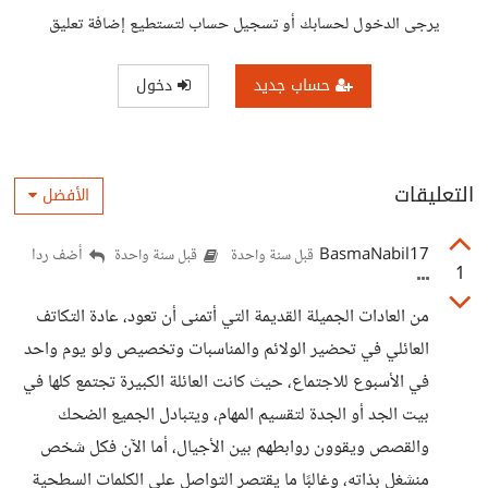
يرجى الدخول لحسابك أو تسجيل حساب لتستطيع إضافة تعليق
حساب جديد
دخول
التعليقات
الأفضل
BasmaNabil17
أضف ردا
قبل سنة واحدة
قبل سنة واحدة
1
من العادات الجميلة القديمة التي أتمنى أن تعود، عادة التكاتف
العائلي في تحضير الولائم والمناسبات وتخصيص ولو يوم واحد
في الأسبوع للاجتماع، حيث كانت العائلة الكبيرة تجتمع كلها في
بيت الجد أو الجدة لتقسيم المهام، ويتبادل الجميع الضحك
والقصص ويقوون روابطهم بين الأجيال، أما الآن فكل شخص
منشغل بذاته، وغالبًا ما يقتصر التواصل على الكلمات السطحية