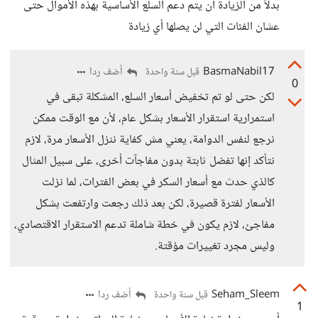
بدلاً من الزيادة أن يتم دعم السلع الأساسية بهذه الأموال حتى
عشان الفئات التي لن يصلها أي زيادة
BasmaNabil17
أضف ردا
قبل سنة واحدة
0
لكن حتى لو تم تخفيض أسعار السلع، المشكلة تبقى في
استمرارية استقرار الأسعار بشكل عام، لأن مع الوقت ممكن
نرجع لنفس الدوامة، يعني مش كفاية ننزل الأسعار مرة، لازم
نتأكد إنها تفضل ثابتة بدون مفاجآت أخرى، على سبيل المثال
كالذي حدث مع أسعار السكر في بعض الفترات، لما نزلت
الأسعار لفترة قصيرة، لكن بعد ذلك رجعت وارتفعت بشكل
مفاجئ، لازم يكون في خطة شاملة تدعم الاستقرار الاقتصادي،
وليس مجرد تغييرات مؤقتة.
Seham_Sleem
أضف ردا
قبل سنة واحدة
1