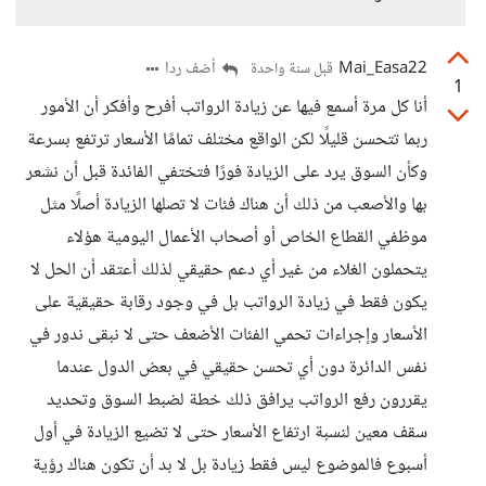
Mai_Easa22
أضف ردا
قبل سنة واحدة
1
أنا كل مرة أسمع فيها عن زيادة الرواتب أفرح وأفكر أن الأمور
ربما تتحسن قليلًا لكن الواقع مختلف تمامًا الأسعار ترتفع بسرعة
وكأن السوق يرد على الزيادة فورًا فتختفي الفائدة قبل أن نشعر
بها والأصعب من ذلك أن هناك فئات لا تصلها الزيادة أصلًا مثل
موظفي القطاع الخاص أو أصحاب الأعمال اليومية هؤلاء
يتحملون الغلاء من غير أي دعم حقيقي لذلك أعتقد أن الحل لا
يكون فقط في زيادة الرواتب بل في وجود رقابة حقيقية على
الأسعار وإجراءات تحمي الفئات الأضعف حتى لا نبقى ندور في
نفس الدائرة دون أي تحسن حقيقي في بعض الدول عندما
يقررون رفع الرواتب يرافق ذلك خطة لضبط السوق وتحديد
سقف معين لنسبة ارتفاع الأسعار حتى لا تضيع الزيادة في أول
أسبوع فالموضوع ليس فقط زيادة بل لا بد أن تكون هناك رؤية