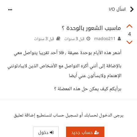
اسأل I/O
ماسبب الشعور بالوحدة ؟
4
madoo211
قبل 3 سنوات
قبل 3 سنوات
أشعر هذه الأيام بوحدة عميقة ، فلا أحد تقريبا يتواصل معي
بالإضافة إلى أنني أكره التواصل مع الأشخاص الذين لايبادلونني
الإهتمام ولايسألون عني أيضا
برأيكم كيف يمكن حل هذه المعضلة ؟
يرجى الدخول لحسابك أو تسجيل حساب لتستطيع إضافة تعليق
حساب جديد
دخول