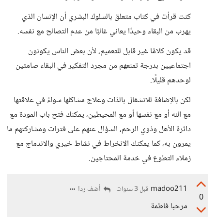
كنت قرأت في كتاب متعلق بالسلوك البشري أن الإنسان الذي
يهرب من البقاء وحيدًا يعاني غالبًا من عدم التصالح مع نفسه.
قد يكون كلامًا غير قابل للتعميم، لأن بعض الناس يكونون
اجتماعيين بدرجة تمنعهم من مجرد التفكير في البقاء صامتين
لوحدهم قليلًا.
لكن بالإضافة للانشغال بالذات وعلاج مشاكلها سواءً في علاقتها
مع الله أو مع نفسها أو مع المحيطين، يمكنك فتح باب المودة مع
دائرة الأهل وذوي الرحم، السؤال عنهم على فترات ومشاركتهم ما
يمرون به، كما يمكنك الانخراط في نشاط خيري والاندماج مع
زملاء التطوع في خدمة المحتاجين.
madoo211
أضف ردا
قبل 3 سنوات
0
مرحبا فاطمة