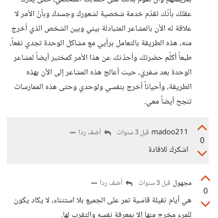
عقلك بأنّك تقدّم خدمة شخصية لشعورك وجسدك وبأنّ الأمر لا
علاقة له الأن بالمشاعر المتبادلة بيني وبين الشخص الذي أخرج
منه، هذه الطريقة بالتعامل برأيي مع مشاكل الوحدة تجدي نفعاً،
طبعاً أكلّم حضرتك وأحدّثك عن هذا الأمر كمختبر أيضاً لمشاعر
الوحدة بعد سفري، حيث أعالج هذه المشاعر إلى الآن بهذه
الطريقة، وأحياناً أخرج بنفسي ولوحدي وحتى هذه الممارسات
تنجح أيضاً معي.
madoo211
أضف ردا
قبل 3 سنوات
0
اشكرك للافادة
مجهول
أضف ردا
قبل 3 سنوات
0
هي أيام ثقيلة قاسية تمر على الجميع بلا استثناء، لا يكاد يكون
للمرء مخرج منها إلا بمعرفة نفسه والتقرب لها.