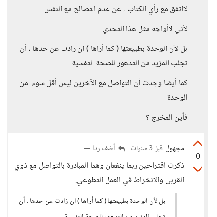
لااتفق مع رأي الكتاب , عن عدم التصالح مع النفس
لأني لاأواجه مثل هذا التحدي
بل لأن الوحدة بطبيعتها ( كما أراها ) ان زادت عن حدها ، أن
تجلب المزيد من التدهور للصحة التفسية
كما أيضا وجدت أن التواصل مع الآخرين ليس أقل سوءا من
الوحدة
فأين المخرج ؟
مجهول
أضف ردا
قبل 3 سنوات
0
ذكرت اقتراحين ربما ينفعان وهما المبادرة بالتواصل مع ذوي
القربى والانخراط في العمل التطوعي.
بل لأن الوحدة بطبيعتها ( كما أراها ) ان زادت عن حدها ، أن