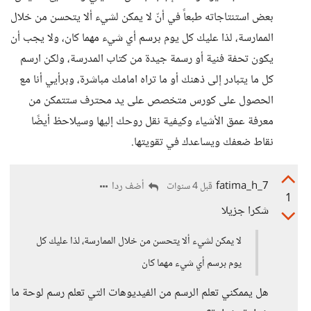
بعض استنتاجاته طبعاً في أنّ لا يمكن لشيء ألا يتحسن من خلال
الممارسة، لذا عليك كل يوم برسم أي شيء مهما كان، ولا يجب أن
يكون تحفة فنية أو رسمة جيدة من كتاب المدرسة، ولكن ارسم
كل ما يتبادر إلى ذهنك أو ما تراه امامك مباشرة، وبرأيي أنا مع
الحصول على كورس متخصص على يد محترف ستتمكن من
معرفة عمق الأشياء وكيفية نقل روحك إليها وسيلاحظ أيضًا
نقاط ضعفك ويساعدك في تقويتها.
7_fatima_h
أضف ردا
قبل 4 سنوات
1
شكرا جزيلا
لا يمكن لشيء ألا يتحسن من خلال الممارسة، لذا عليك كل
يوم برسم أي شيء مهما كان
هل يممكني تعلم الرسم من الفيديوهات التي تعلم رسم لوحة ما