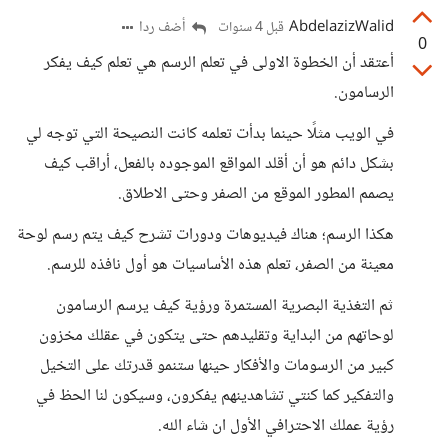
AbdelazizWalid
أضف ردا
قبل 4 سنوات
0
أعتقد أن الخطوة الاولى في تعلم الرسم هي تعلم كيف يفكر
الرسامون.
في الويب مثلًا حينما بدأت تعلمه كانت النصيحة التي توجه لي
بشكل دائم هو أن أقلد المواقع الموجوده بالفعل، أراقب كيف
يصمم المطور الموقع من الصفر وحتى الاطلاق.
هكذا الرسم؛ هناك فيديوهات ودورات تشرح كيف يتم رسم لوحة
معينة من الصفر، تعلم هذه الأساسيات هو أول نافذه للرسم.
ثم التغذية البصرية المستمرة ورؤية كيف يرسم الرسامون
لوحاتهم من البداية وتقليدهم حتى يتكون في عقلك مخزون
كبير من الرسومات والأفكار حينها ستنمو قدرتك على التخيل
والتفكير كما كنتي تشاهدينهم يفكرون، وسيكون لنا الحظ في
رؤية عملك الاحترافي الأول ان شاء الله.