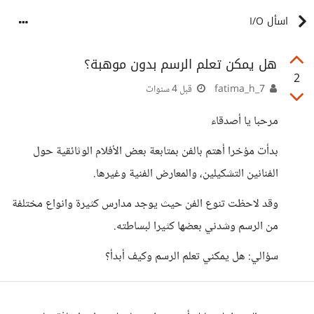
اسأل I/O
هل يمكن تعلم الرسم بدون موهبة؟
2
7_fatima_h
قبل 4 سنوات
مرحبا يا أصدقاء
بدأت مؤخرا أهتم بالفن بمتابعة بعض الأفلام الوثائقية حول
الفنانين التشكيلين، والمعارض الفنية وغيرها.
وقد لاحظت تنوع الفن حيث يوجد مدارس كثيرة وانواع مختلفة
من الرسم وشدني بعضها كثيرا لبساطته.
سؤالي: هل يمكني تعلم الرسم وكيف أبدأ؟