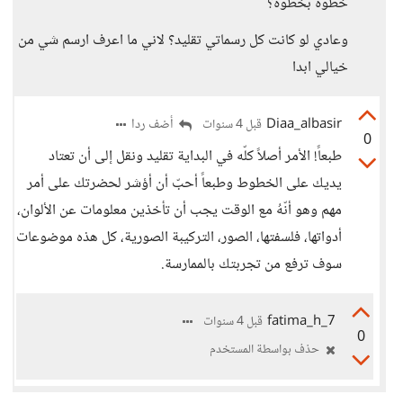
خطوة بخطوة؟
وعادي لو كانت كل رسماتي تقليد؟ لاني ما اعرف ارسم شي من
خيالي ابدا
Diaa_albasir
أضف ردا
قبل 4 سنوات
0
طبعاً! الأمر أصلاً كلّه في البداية تقليد ونقل إلى أن تعتاد
يديك على الخطوط وطبعاً أحبّ أن أؤشر لحضرتك على أمر
مهم وهو أنّهُ مع الوقت يجب أن تأخذين معلومات عن الألوان،
أدواتها، فلسفتها، الصور، التركيبة الصورية، كل هذه موضوعات
سوف ترفع من تجربتك بالممارسة.
7_fatima_h
قبل 4 سنوات
0
حذف بواسطة المستخدم