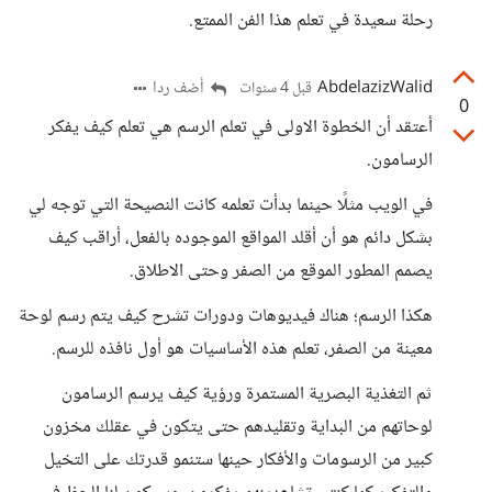
رحلة سعيدة في تعلم هذا الفن الممتع.
AbdelazizWalid
أضف ردا
قبل 4 سنوات
0
أعتقد أن الخطوة الاولى في تعلم الرسم هي تعلم كيف يفكر
الرسامون.
في الويب مثلًا حينما بدأت تعلمه كانت النصيحة التي توجه لي
بشكل دائم هو أن أقلد المواقع الموجوده بالفعل، أراقب كيف
يصمم المطور الموقع من الصفر وحتى الاطلاق.
هكذا الرسم؛ هناك فيديوهات ودورات تشرح كيف يتم رسم لوحة
معينة من الصفر، تعلم هذه الأساسيات هو أول نافذه للرسم.
ثم التغذية البصرية المستمرة ورؤية كيف يرسم الرسامون
لوحاتهم من البداية وتقليدهم حتى يتكون في عقلك مخزون
كبير من الرسومات والأفكار حينها ستنمو قدرتك على التخيل