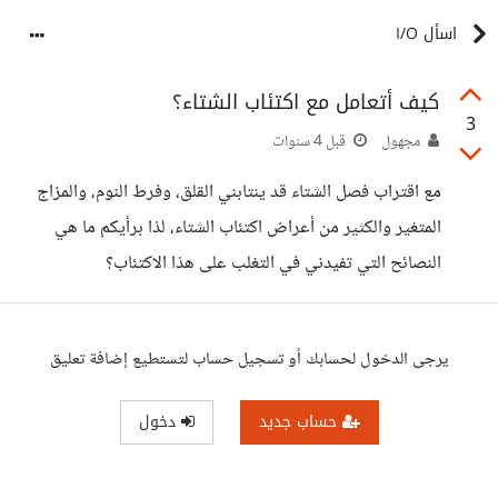
اسأل I/O
كيف أتعامل مع اكتئاب الشتاء؟
3
مجهول
قبل 4 سنوات
مع اقتراب فصل الشتاء قد ينتابني القلق، وفرط النوم، والمزاج
المتغير والكثير من أعراض اكتئاب الشتاء، لذا برأيكم ما هي
النصائح التي تفيدني في التغلب على هذا الاكتئاب؟
يرجى الدخول لحسابك أو تسجيل حساب لتستطيع إضافة تعليق
حساب جديد
دخول