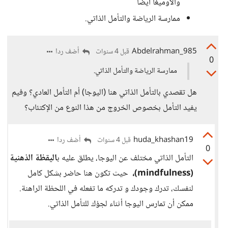
والاوميغا أيضا
ممارسة الرياضة والتأمل الذاتي.
Abdelrahman_985
أضف ردا
قبل 4 سنوات
0
ممارسة الرياضة والتأمل الذاتي.
هل تقصدي بالتأمل الذاتي هنا (اليوجا) أم التأمل العادي؟ وفيم
يفيد التأمل بخصوص الخروج من هذا النوع من الإكتئاب؟
huda_khashan19
أضف ردا
قبل 4 سنوات
0
التأمل الذاتي مختلف عن اليوجا، يطلق عليه ب
اليقظة الذهنية
(mindfulness)،
حيث تكون هنا حاضر بشكل كامل
لنفسك، تدرك وجودك و تدركه ما تفعله في اللحظة الراهنة.
ممكن أن تمارس اليوجا أثناء لجؤك للتأمل الذاتي.