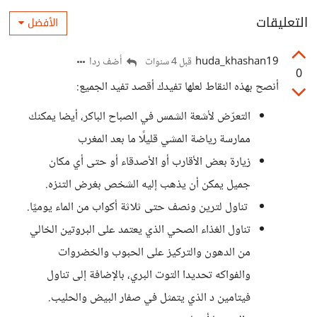
التعليقات
الأفضل
huda_khashan19
أضف ردا
قبل 4 سنوات
0
أنصح بهذه النقاط لعلها تفيدك أقصد تفيد الجميع:
التعرّض لأشعة الشمس في الصباح الباكر، أيضا يمكنك
ممارسة رياضة المشي قليلًا ما بعد المغرب
زيارة بعض الأقارب أو الأصدقاء أو حتى أي مكان
جميل يمكن أن يذهب إليه الشخص بغرض التنزه.
تناول لترين ونصف حتى ثلاثة أكواب من الماء يوميًا.
تناول الغذاء الصحي الذي يعتمد على البروتين الخالي
من الدهون والتركيز على الحبوب والخضروات
والفواكه تحديدا التوت البري، بالإضافة إلى تناول
فيتامين د الذي يتمثل في صفار البيض والحليب.