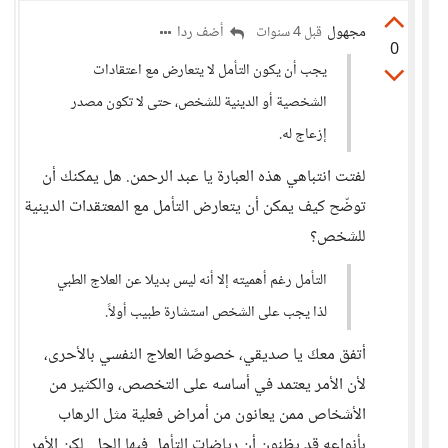
مجهول
أضف ردا
قبل 4 سنوات
0
يجب أن يكون التأمل لا يتعارض مع اعتقادات
الشخصية أو الدينية للشخص، حتى لا تكون مصدر
إزعاج له.
لفتت انتباهي هذه العبارة يا عبد الرحمن. هل يمكنك أن
توضّح كيف يمكن أن يتعارض التأمل مع المعتقدات الدينية
للشخص؟
التأمل رغم أهميته إلا أنه ليس بديلا عن العلاج الطبي
لذا يجب على الشخص استشارة طبيب أولاً.
أتفق معكَ يا صديقي، خصوصًا العلاج النفسي بالأحرى،
لأن الأمر يعتمد في أساسه على التخصص، والكثير من
الأشخاص ممن يعانون من أمراض فعلية مثل الرهاب
بأنواعه قد يظنون أن رياضات التأمل فيها الحل. لكن الأمر