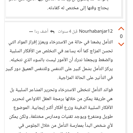
يحتاج وقتها إلى مختص له كفاءته.
Nourhabanjar12
أضف ردا
قبل 4 سنوات
0
التأمل يضعنا في حالة من الاسترخاء ويعزز إفراز المواد التي
تحسن المزاج كما أنه يساعد في التخلص من الأفكار السلبية
والضغط ويجعلنا ندرك أن الأمور ليست بالسوء الذي نتخيله.
يركز التأمل بشمل كبير على التنفس وللتنفس العميق دور كبير
في التأثير على الحالة المزاجية.
فوائد التأمل تتخطى الاسترخاء وتحرير المشاعر السلبية بل
هي طريقة يمكن من خلالها برمجة العقل اللاواعي لتحرير
الأفكار السلبية الدفينة وزرع أفكار أكثر إيجابية. الموضوع
طويل ومتفرع ويوجد تقنيات ومدارس مختلفة، ولكن يمكن
لأي شخص البدأ بممارسة التأمل من خلال الجلوس في