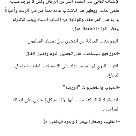
الإكتئاب تعاني منه النساء أكثر من الرجال ولكن لا يوجد سبب
علمي لذلك، ويظهر هذا الإكتئاب عادة بدءاً من سن الرشد وأحياناً
بداية سن المراهقة، وللوقاية من اكتئاب الشتاء يجب الإلتزام
ببعض أنواع الأطعمة..مثل:
-البروتينات الخالية من الدهون مثل: سمك السالمون.
-الموز فهو سيساعدك على تحسين النوم وتقليل القلق..
-التوت البري فهو سيساعدك على الانفعالات العاطفية داخل
الدماغ.
-الحبوب والخضروات "الورقية".
-الشوكولاتة الداكنة حيث أنها تؤثر بشكل إيجابي على الحالة
المزاجية.
- الحليب وصفار البيض (لوجود فيتامين د) .