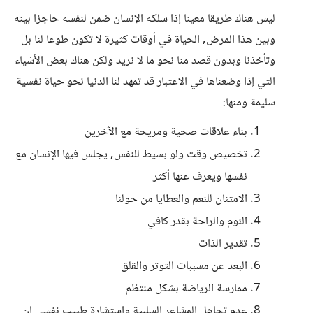
ليس هناك طريقا معينا إذا سلكه الإنسان ضمن لنفسه حاجزا بينه
وبين هذا المرض, الحياة في أوقات كثيرة لا تكون طوعا لنا بل
وتأخذنا وبدون قصد منا نحو ما لا نريد ولكن هناك بعض الأشياء
التي إذا وضعناها في الاعتبار قد تمهد لنا الدنيا نحو حياة نفسية
سليمة ومنها:
بناء علاقات صحية ومريحة مع الآخرين
تخصيص وقت ولو بسيط للنفس, يجلس فيها الإنسان مع
نفسها ويعرف عنها أكثر
الامتنان للنعم والعطايا من حولنا
النوم والراحة بقدر كافي
تقدير الذات
البعد عن مسببات التوتر والقلق
ممارسة الرياضة بشكل منتظم
عدم تجاهل المشاعر السلبية واستشارة طبيب نفسي إن