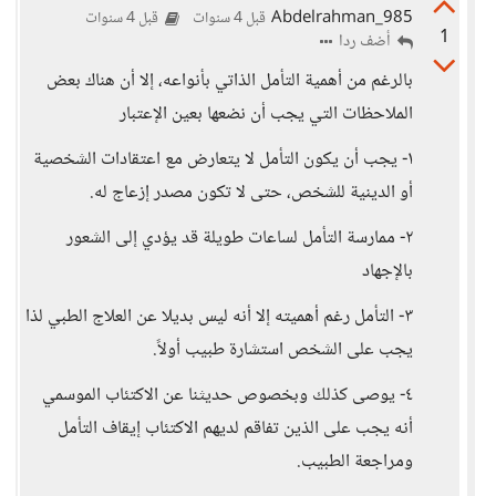
Abdelrahman_985
قبل 4 سنوات
قبل 4 سنوات
1
أضف ردا
بالرغم من أهمية التأمل الذاتي بأنواعه، إلا أن هناك بعض
الملاحظات التي يجب أن نضعها بعين الإعتبار
١- يجب أن يكون التأمل لا يتعارض مع اعتقادات الشخصية
أو الدينية للشخص، حتى لا تكون مصدر إزعاج له.
٢- ممارسة التأمل لساعات طويلة قد يؤدي إلى الشعور
بالإجهاد
٣- التأمل رغم أهميته إلا أنه ليس بديلا عن العلاج الطبي لذا
يجب على الشخص استشارة طبيب أولاً.
٤- يوصى كذلك وبخصوص حديثنا عن الاكتئاب الموسمي
أنه يجب على الذين تفاقم لديهم الاكتئاب إيقاف التأمل
ومراجعة الطبيب.