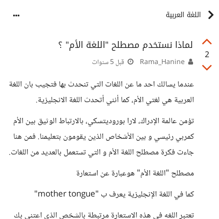
اللغة العربية
لماذا نستخدم مصطلح "اللغة الأم" ؟
2
Rama_Hanine
قبل 5 سنوات
عندما يسالك احد ما عن اللغات التي تنحدث بها فتجيب بان اللغة
العربية هي لغتي الأم، كما أنني أتحدث اللغة الانجليزية.
تؤمن عالمة الإدراك، لارا بوروديتسكي، بالارتباط الوثيق بين الأم
كمربي رئيسي و بين الأشخاص الذين يقومون بتعليمنا. فمن هنا
جاءت فكرة مصطلح اللغة الأم و التي تستعمل بالعديد من اللغات.
مصطلح "اللغة الأم" هوعبارة عن استعارة
كما في اللغة الإنجليزية يعرف ب "mother tongue"
تعتبر اللغه في هذه الاستعارة مرتبطة بالشخص الذي اعتنى بك