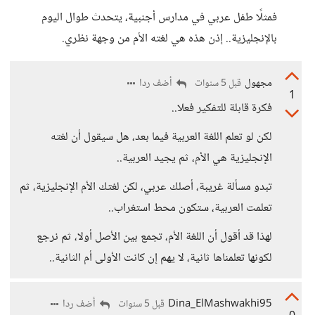
فمثلًا طفل عربي في مدارس أجنبية، يتحدث طوال اليوم
بالإنجليزية.. إذن هذه هي لغته الأم من وجهة نظري.
مجهول
أضف ردا
قبل 5 سنوات
1
فكرة قابلة للتفكير فعلا..
لكن لو تعلم اللغة العربية فيما بعد، هل سيقول أن لغته
الإنجليزية هي الأم، ثم يجيد العربية..
تبدو مسألة غريبة، أصلك عربي، لكن لغتك الأم الإنجليزية، ثم
تعلمت العربية، ستكون محط استغراب..
لهذا قد أقول أن اللغة الأم، تجمع بين الأصل أولا، ثم نرجع
لكونها تعلمناها ثانية، لا يهم إن كانت الأولى أم الثانية..
Dina_ElMashwakhi95
أضف ردا
قبل 5 سنوات