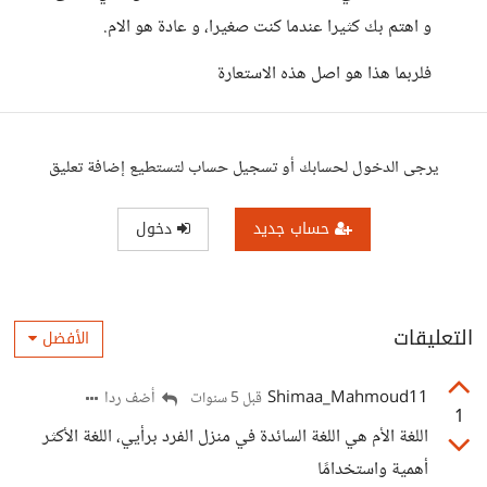
و اهتم بك كثيرا عندما كنت صغيرا، و عادة هو الام.
فلربما هذا هو اصل هذه الاستعارة
يرجى الدخول لحسابك أو تسجيل حساب لتستطيع إضافة تعليق
حساب جديد
دخول
التعليقات
الأفضل
Shimaa_Mahmoud11
أضف ردا
قبل 5 سنوات
1
اللغة الأم هي اللغة السائدة في منزل الفرد برأيي، اللغة الأكثر
أهمية واستخدامًا