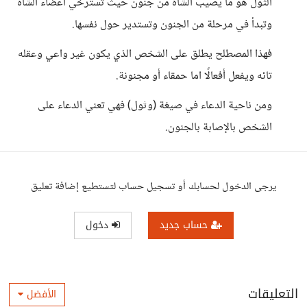
الثول هو ما يصيب الشاه من جنون حيث تسترخي أعضاء الشاه
وتبدأ في مرحلة من الجنون وتستدير حول نفسها.
فهذا المصطلح يطلق على الشخص الذي يكون غير واعي وعقله
تائه ويفعل أفعالًا اما حمقاء أو مجنونة.
ومن ناحية الدعاء في صيغة (وثول) فهي تعني الدعاء على
الشخص بالإصابة بالجنون.
يرجى الدخول لحسابك أو تسجيل حساب لتستطيع إضافة تعليق
حساب جديد
دخول
التعليقات
الأفضل