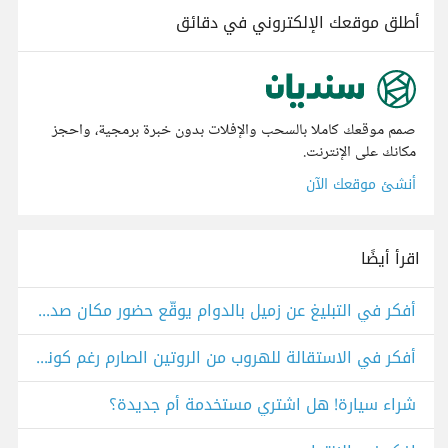
أطلق موقعك الإلكتروني في دقائق
صمم موقعك كاملا بالسحب والإفلات بدون خبرة برمجية، واحجز
مكانك على الإنترنت.
أنشئ موقعك الآن
اقرأ أيضًا
أفكر في التبليغ عن زميل بالدوام يوقّع حضور مكان صديقه الذي لا يحضر
أفكر في الاستقالة للهروب من الروتين الصارم رغم كوني ناجح
شراء سيارة! هل اشتري مستخدمة أم جديدة؟