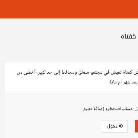
كفتاة
 ولكن كفتاة تعيش في مجتمع منغلق ومحافظ إلى حد كبير، أخشى من
د شهر أم ماذا.
ل حساب لتستطيع إضافة تعليق
دخول