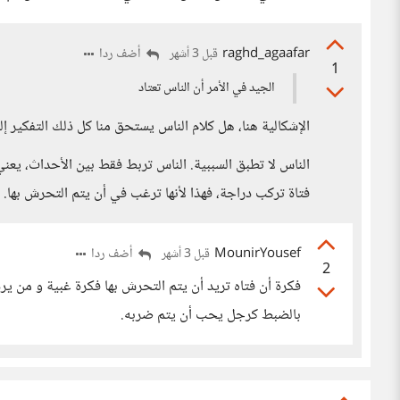
raghd_agaafar
أضف ردا
قبل 3 أشهر
1
الجيد في الأمر أن الناس تعتاد
الإشكالية هنا، هل كلام الناس يستحق منا كل ذلك التفكير إ
الناس لا تطبق السببية. الناس تربط فقط بين الأحداث، يع
فتاة تركب دراجة، فهذا لأنها ترغب في أن يتم التحرش بها. 
MounirYousef
أضف ردا
قبل 3 أشهر
2
فكرة أن فتاه تريد أن يتم التحرش بها فكرة غبية و من ي
بالضبط كرجل يحب أن يتم ضربه.