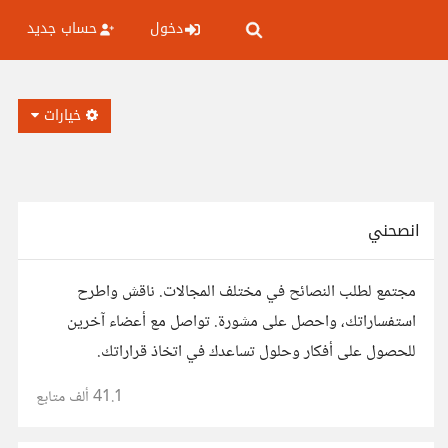
دخول
حساب جديد
خيارات
انصحني
مجتمع لطلب النصائح في مختلف المجالات. ناقش واطرح
استفساراتك، واحصل على مشورة. تواصل مع أعضاء آخرين
للحصول على أفكار وحلول تساعدك في اتخاذ قراراتك.
41.1 ألف
متابع