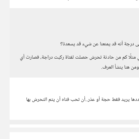
لى درجة أنه قد يمنعنا عن شيء قد يسعدنا؟
ني مثلًا كم من حادثة تحرش حصلت لفتاة ركبت دراجة، فصارت أي
ومن هنا ينشأ العرف.
رددها يريد فقط حجة أو عذر..أن تحب فتاه أن يتم التحرش بها