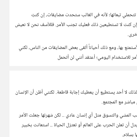
تتحملي تبعاتها؛ لأنه في الغالب ستحدث مضايقات، إن كنتِ
وإن كنت لا تستطيعين ذلك فعليك تجنب الأمر. فللأسف نحن لا نعيش
خرى.
تمتع بها، ومع ذلك أحياناً ألقى بعض المضايقات من الناس، لكني
لأمر للاستخدام اليومي؛ أعتقد أنني لن أتحمل
لذلك لا أحد يستطيع أن يعطيك إجابة قاطعة. لكنني أظن أن الإنسان
مباشر مع المجتمع.
ب المشي والتسوق مثل أي إنسان عادي .. لكن شهرتها جعلت الأمر
 أن تعلن الحرب على العالم أو تعتزل الحياة .. استعانت بخبير
 بسلام.