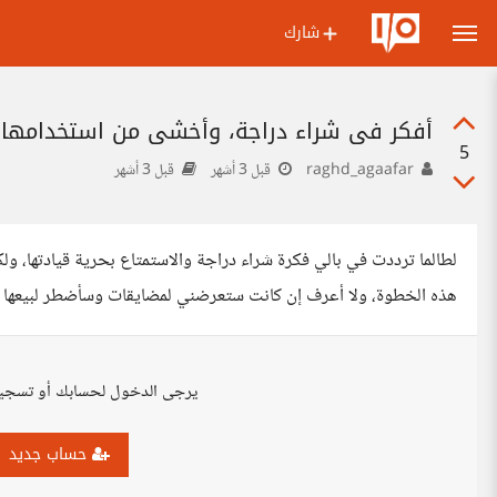
شارك
أفكر في شراء دراجة، وأخشى من استخدامها 
5
raghd_agaafar
قبل 3 أشهر
قبل 3 أشهر
لطالما ترددت في بالي فكرة شراء دراجة والاستمتاع بحرية قيادتها،
هذه الخطوة، ولا أعرف إن كانت ستعرضني لمضايقات وسأضطر لبيعها بع
يرجى الدخول لحسابك أو تسجي
حساب جديد