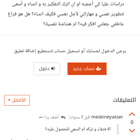
دراسات عليا كي أعجبه او ان اترك التفكير به و انساه و أسعى
لتطوير نفسي و مهاراتي لأجل نفسي فكيف انساه؟ هل هو فراغ
عاطفي جعلني افكر فيه؟ ام هشاشة نفسية؟
يرجى الدخول لحسابك أو تسجيل حساب لتستطيع إضافة تعليق
حساب جديد
دخول
التعليقات
الأفضل
meskineyasser
أضف ردا
قبل 3 سنوات
0
الاختفاء و تركه ام السعي للحصول عليه؟