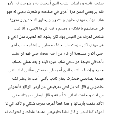
صفحة ثانية و راسلت الشاب الذي أعجبت به و شرحت له الأمر
فلم يرجعني ادمن مرة أخرى في صفحته و شعرت بحبي له فهو
شاب مهذب مؤدب خلوق و متدين و يحاور الملحدين و معروف
في منطقتهم بأخلاقه و وسيم و فيه كل ما اتمنى و أنا كنت
شخص اعرفه من الفيس بوك لكن يشهد الله اعتبره مثل اخي و
هو مؤدب لكن عزمت على حذف حسابي و إنشاء حساب آخر
حتى أكون مستعدة أن قام من أحبه بمصارحتي فهو لن يشك
بأخلاقي نتيجة مراسلتي شاب غيره قبله و بعد عملي حساب
جديد و إضافة الشاب الذي أحبه في صفحتي سألني لماذا انتي
مهتمة بمتابعتي فتعذرت بعذر كاذب بأنني أحب ما ينشر لكنه
حاصرني و قال كلا بل انتي تعرفينني من أرض الواقع فأعترفي
من انت و حلفت له اني لا أعرفه و قال ارسلي صورتك حتى
اتأكد فقمت بأرسالها و هذا خطأ أعرف فعرف شكلي و تأكد اني لا
أعرفه كما ادعى و قال لماذا تتابعينني عندها غلطت و اعترفت له