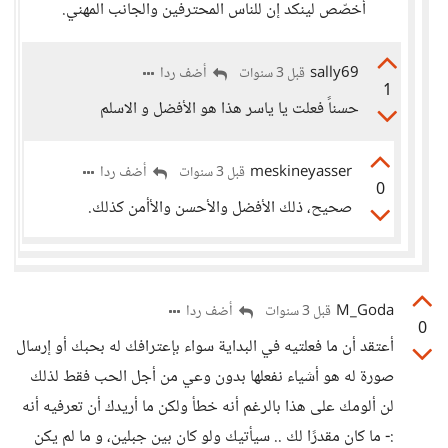
أخصّص لينكد إن للناس المحترفين والجانب المهني.
sally69
أضف ردا
قبل 3 سنوات
1
حسناً فعلت يا ياسر هذا هو الأفضل و الاسلم
meskineyasser
أضف ردا
قبل 3 سنوات
0
صحيح، ذلك الأفضل والأحسن والأأمن كذلك.
M_Goda
أضف ردا
قبل 3 سنوات
0
أعتقد أن ما فعلتيه في البداية سواء بإعترافك له بحبك أو إرسال
صورة له هو أشياء نفعلها بدون وعي من أجل الحب فقط لذلك
لن ألومك على هذا بالرغم أنه خطأ ولكن ما أريدك أن تعرفيه أنه
:- ما كان مقدرًا لك .. سيأتيك ولو كان بين جبلين، و ما لم يكن