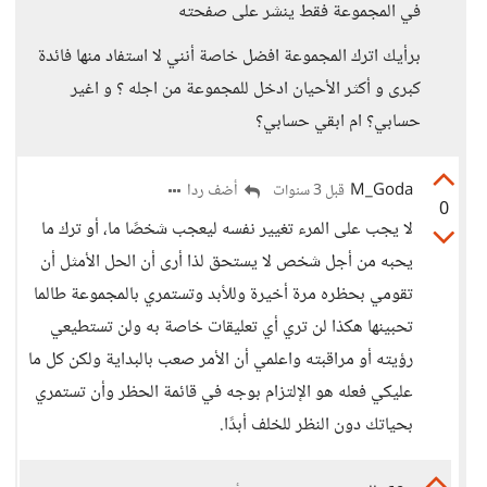
في المجموعة فقط ينشر على صفحته
برأيك اترك المجموعة افضل خاصة أنني لا استفاد منها فائدة
كبرى و أكثر الأحيان ادخل للمجموعة من اجله ؟ و اغير
حسابي؟ ام ابقي حسابي؟
M_Goda
أضف ردا
قبل 3 سنوات
0
لا يجب على المرء تغيير نفسه ليعجب شخصًا ما، أو ترك ما
يحبه من أجل شخص لا يستحق لذا أرى أن الحل الأمثل أن
تقومي بحظره مرة أخيرة وللأبد وتستمري بالمجموعة طالما
تحبينها هكذا لن تري أي تعليقات خاصة به ولن تستطيعي
رؤيته أو مراقبته واعلمي أن الأمر صعب بالبداية ولكن كل ما
عليكي فعله هو الإلتزام بوجه في قائمة الحظر وأن تستمري
بحياتك دون النظر للخلف أبدًا.