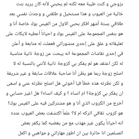
بزوجي و كنت طيبة معه لكنه لم يحبني لأنه كان يريد بنت
خالية من العيوب و هذا مستحيل و طلقني و وجدت نفسي بعد
طلاقي بستة أشهر افكر بحبي الاول من الفيس بوك خاصة أنا و
هو بنفس المجموعة على الفيس بوك و احياناً أعطيه لايكات على
تعليقاته و علق على إحدى منشوراتي فعملت له متابعة و أعلن
في إحدى نقاشات المجموعة انه يبحث عن زوجة ثانية مناسبة
له لكن اعتقد هو لم يفكر بي كزوجة ثانية لأنني بالنسبة له لا
اصلح زوجة ربما هو يظن أنا صاحبة علاقات سابقة و غير شريفة
و لكن نظرته هذه خطأ فيا أخوتي هل اصلح نظرته عني و اسعى
ان يفكر بي كزوجة؟ ام انساه ؟ و كيف انساه؟ هل اغير حسابي و
أخرج من الكروب الذي أنا و هو مشتركين فيه على الفيس بوك؟
هو كروب ثقافي اتركه ام لا؟ علماً اكتشفت بعض العيوب عنده
انه احياناً يكون غير مهذب مع من يغضبه كما يكفر بعض
المسلمين انا حائرة بين ان اطور مهاراتي و مواهبي و اكمل