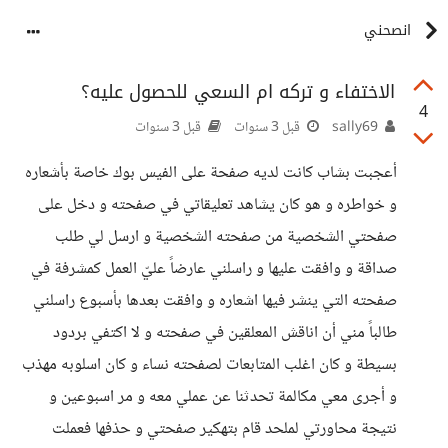
انصحني
الاختفاء و تركه ام السعي للحصول عليه؟
4
sally69
قبل 3 سنوات
قبل 3 سنوات
أعجبت بشاب كانت لديه صفحة على الفيس بوك خاصة بأشعاره
و خواطره و هو كان يشاهد تعليقاتي في صفحته و دخل على
صفحتي الشخصية من صفحته الشخصية و ارسل لي طلب
صداقة و وافقت عليها و راسلني عارضاً عليّ العمل كمشرفة في
صفحته التي ينشر فيها اشعاره و وافقت بعدها بأسبوع راسلني
طالباً مني أن اناقش المعلقين في صفحته و لا اكتفي بردود
بسيطة و كان اغلب المتابعات لصفحته نساء و كان اسلوبه مهذب
و أجرى معي مكالمة تحدثنا عن عملي معه و مر اسبوعين و
نتيجة محاورتي لملحد قام بتهكير صفحتي و حذفها فعملت