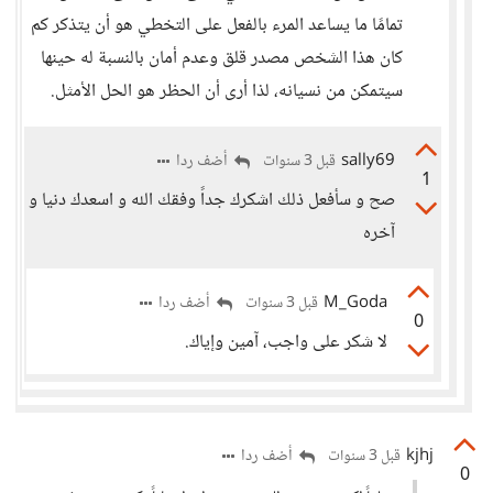
تمامًا ما يساعد المرء بالفعل على التخطي هو أن يتذكر كم
كان هذا الشخص مصدر قلق وعدم أمان بالنسبة له حينها
سيتمكن من نسيانه، لذا أرى أن الحظر هو الحل الأمثل.
sally69
أضف ردا
قبل 3 سنوات
1
صح و سأفعل ذلك اشكرك جداً وفقك الله و اسعدك دنيا و
آخره
M_Goda
أضف ردا
قبل 3 سنوات
0
لا شكر على واجب، آمين وإياك.
kjhj
أضف ردا
قبل 3 سنوات
0