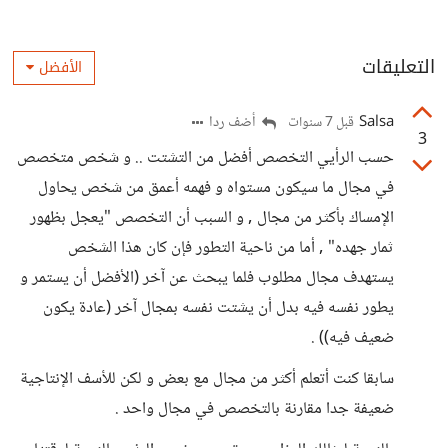
التعليقات
الأفضل
Salsa
أضف ردا
قبل 7 سنوات
3
حسب الرأيي التخصص أفضل من التشتت .. و شخص متخصص
في مجال ما سيكون مستواه و فهمه أعمق من شخص يحاول
الإمساك بأكثر من مجال , و السبب أن التخصص "يعجل بظهور
ثمار جهده" , أما من ناحية التطور فإن كان هذا الشخص
يستهدف مجال مطلوب فلما يبحث عن آخر (الأفضل أن يستمر و
يطور نفسه فيه بدل أن يشتت نفسه بمجال آخر (عادة يكون
ضعيف فيه)) .
سابقا كنت أتعلم أكثر من مجال مع بعض و لكن للأسف الإنتاجية
ضعيفة جدا مقارنة بالتخصص في مجال واحد .