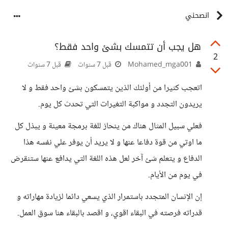
انصحني
هل يجب أن تتمسك بشئ واحد فقط؟
2
Mohamed_mga001
قبل 7 سنوات
قبل 7 سنوات
اتعجب كثيرا من أولئك الذين يتمسكون بشئ واحد فقط و لا
يريدون التجدد و مواكبة التغيرات التي تحدث كل يوم.
فعلي سبيل المثال هناك من ينحاز للغة برمجة معينة و يبذل كل
ما اوتي من قوة دفاعا عنها و لا يريد أن يوفر علي نفسه هذا
الدفاع و يتعلم شئ آخر لعل هذه اللغة التي يدافع عنها ستنقرض
في يوم من الأيام.
إن الإنسان المتجدد باستمرار الذي يسعي دائما لزيادة مهاراته و
قدراته فرصته في البقاء اقوي، و اقصد بالبقاء هنا سوق العمل.