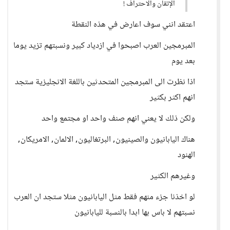
الإتقان والاحتراف !
اعتقد انني سوف اعارض في هذه النقطة
المبرمجين العرب اصبحوا في ازدياد كبير ونسبتهم تزيد يوما
بعد يوم
اذا نظرت الى المبرمجين المتحدثين باللغة الانجليزية ستجد
انهم اكثر بكثير
ولكن ذلك لا يعني انهم صنف واحد او مجتمع واحد
هناك اليابانيون والصينيون, البرتغاليون, الالمان, الامريكان,
الهنود
وغيرهم الكثير
لو اخذنا جزء منهم فقط مثل اليابانيون مثلا ستجد ان العرب
نسبتهم لا باس بها ابدا بالنسبة لليابانيون