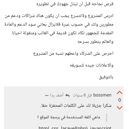
فرص نجاحه قبل ان تبذل جهودك في تطويره
ادرس المشروع ولاتتسرع يجب ان يكون هناك شراكات ودعم من
مطورين ولك في حسوب عبرة فلايزال يعاني سوء الدعم والمادة
المقدمة للجمهور تكاد تكون قديمة في الغالب ومنقولة احيانا
والعالم يتطور بسرعه
احرص على الشركاء واعطهم نسبه من المشروع
والاعلانات جيده لتسويقه
بالتوفيق
bossmen
أضف ردا
قبل 8 سنوات
0
شكرا جزيلا لك على الكلمات المحفزة حقا.
ماهي اللغة المستخدمة في برمجة الموقع ؟