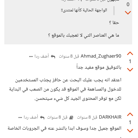
0
الواجهة الحالية كأنها لمنتدى!!
حقا ؟
ما هي العناصر التي لا تعجبك بالموقع ؟
Ahmad_Zughaer90
أضف ردا
قبل 8 سنوات
1
بالتوفيق موقع مفيد جداً
اعتقد انه يجب عليك البحث عن حافز يجذب المستخدمين
للدخول والمساهمة في الموقع قد يكون من الصعب في البداية
لكن مع توفر المحتوى الجيد كل شيء سيتحسن.
DARKHAIR
أضف ردا
قبل 8 سنوات
قبل 8 سنوات
1
الموقع جميل جدا وسوف ابدا بالنشر عنه في الجروبات الخاصة
بي