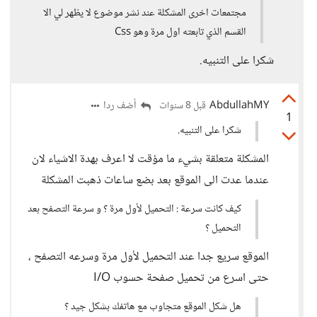
مجتمعات اخرى المشكلة عند نشر موضوع لا يظهر لي الا
القسم الذي تابعته اول مرة وهو Css
شكرا على التنبيه.
AbdullahMY
أضف ردا
قبل 8 سنوات
1
شكرا على التنبيه.
المشكلة متعلقة بشيء ما مؤقت لا اعرف بهدة الاشياء لان
عندما عدت الى الموقع بعد بضع ساعات ذهبت المشكلة
كيف كانت سرعة : التحميل لأول مرة ؟ و سرعة التصفح بعد
التحميل ؟
الموقع سريع جدا عند التحميل لأول مرة وسرعه التصفح ،
حتى اسرع من تحميل صفحة حسوب I/O
هل شكل الموقع متجاوب مع هاتفك بشكل جيد ؟