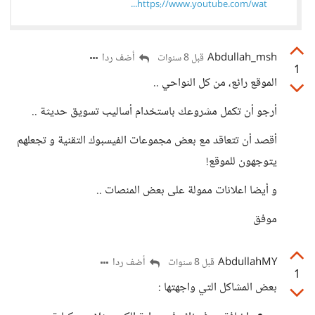
https://www.youtube.com/wat...
Abdullah_msh
أضف ردا
قبل 8 سنوات
1
الموقع رائع، من كل النواحي ..
أرجو أن تكمل مشروعك باستخدام أساليب تسويق حديثة ..
أقصد أن تتعاقد مع بعض مجموعات الفيسبوك التقنية و تجعلهم
يتوجهون للموقع!
و أيضا اعلانات ممولة على بعض المنصات ..
موفق
AbdullahMY
أضف ردا
قبل 8 سنوات
1
بعض المشاكل التي واجهتها :