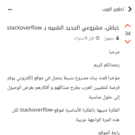
تطوير الويب
خباش، مشروعي الجديد الشبيه بـ stackoverflow
34
مجهول
قبل 8 سنوات
مرحبا
رمضانكم كريم
مؤخرا قمت ببناء مشروع بسيط يتمثل في موقع إلكتروني يوفر
فرصة للتقنيين العرب بطرح مشاكلهم و أفكارهم بغرض الوصول
إلى حلول مناسبة.
الفكرة شبيهة بالفكرة الأساسية لموقع stackoverflow لكن
هذه المرة الواجهة عربية.
رابط الموقع: