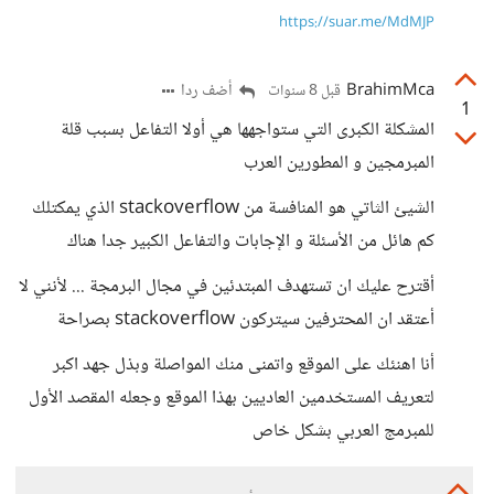
https://suar.me/MdMJP
BrahimMca
أضف ردا
قبل 8 سنوات
1
المشكلة الكبرى التي ستواجهها هي أولا التفاعل بسبب قلة
المبرمجين و المطورين العرب
الشيئ الثاتي هو المنافسة من stackoverflow الذي يمكتلك
كم هائل من الأسئلة و الإجابات والتفاعل الكبير جدا هناك
أقترح عليك ان تستهدف المبتدئين في مجال البرمجة ... لأنني لا
أعتقد ان المحترفين سيتركون stackoverflow بصراحة
أنا اهنئك على الموقع واتمنى منك المواصلة وبذل جهد اكبر
لتعريف المستخدمين العاديين بهذا الموقع وجعله المقصد الأول
للمبرمج العربي بشكل خاص