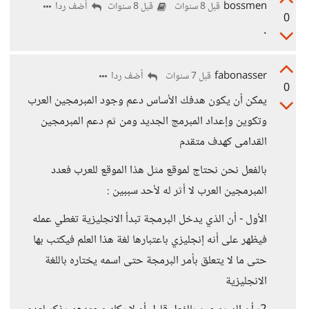
bossmen
أضف ردا
قبل 8 سنوات
قبل 8 سنوات
0
.
fabonasser
أضف ردا
قبل 7 سنوات
0
يمكن أن يكون هدفك الأساس دعم وجود المبرمجين العرب
وتكوين وإعداد المبرمج الجديد ومن ثم دعم المبرمجين
القدامى كهدف متقدم
بالفعل نحن نحتاج لموقع مثل هذا الموقع للعرب فعدد
المبرمجين العرب لا أثر له لأحد سببين :
الأول - أن الذي يدخل البرمجة تبدأ الانجليزية تغطي عمله
فيظهر على أنه إنجليزي باعتبارها لغة هذا العلم فيكتب بها
حتى ما لا يتعلق بأمر البرمجة حتى اسمه يختاره باللغة
الانجليزية