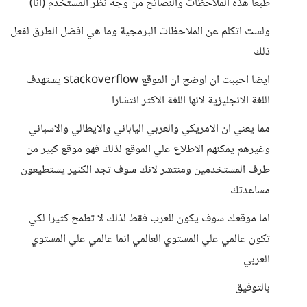
طبعا هذه الملاحظات والنصائح من وجه نظر المستخدم (انا)
ولست اتكلم عن الملاحظات البرمجية وما هي افضل الطرق لفعل
ذلك
ايضا احببت ان اوضح ان الموقع stackoverflow يستهدف
اللغة الانجليزية لانها اللغة الاكثر انتشارا
مما يعني ان الامريكي والعربي الياباني والايطالي والاسباني
وغيرهم يمكنهم الاطلاع علي الموقع لذلك فهو موقع كبير من
طرف المستخدمين ومنتشر لانك سوف تجد الكثير يستطيعون
مساعدتك
اما موقعك سوف يكون للعرب فقط لذلك لا تطمح كثيرا لكي
تكون عالمي علي المستوي العالمي انما عالمي علي المستوي
العربي
بالتوفيق