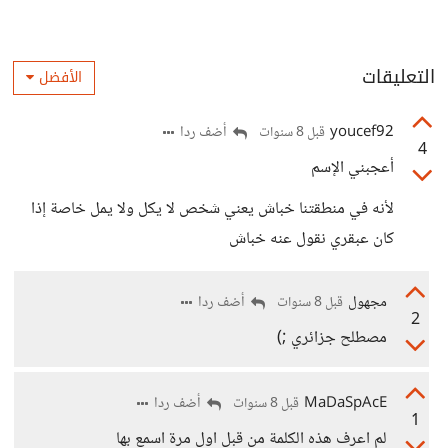
التعليقات
الأفضل
youcef92
أضف ردا
قبل 8 سنوات
4
أعجبني الإسم
لأنه في منطقتنا خباش يعني شخص لا يكل ولا يمل خاصة إذا
كان عبقري نقول عنه خباش
مجهول
أضف ردا
قبل 8 سنوات
2
مصطلح جزائري ;)
MaDaSpAcE
أضف ردا
قبل 8 سنوات
1
لم اعرف هذه الكلمة من قبل اول مرة اسمع بها