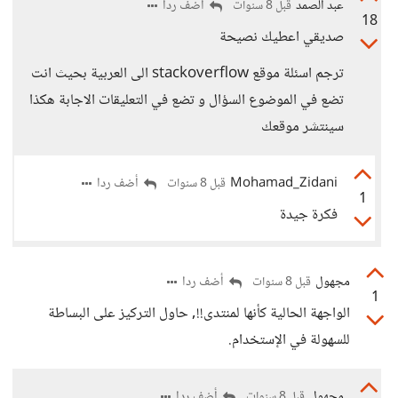
عبد الصمد
أضف ردا
قبل 8 سنوات
18
صديقي اعطيك نصيحة
ترجم اسئلة موقع stackoverflow الى العربية بحيث انت
تضع في الموضوع السؤال و تضع في التعليقات الاجابة هكذا
سينتشر موقعك
Mohamad_Zidani
أضف ردا
قبل 8 سنوات
1
فكرة جيدة
مجهول
أضف ردا
قبل 8 سنوات
1
الواجهة الحالية كأنها لمنتدى!!, حاول التركيز على البساطة
للسهولة في الإستخدام.
مجهول
أضف ردا
قبل 8 سنوات