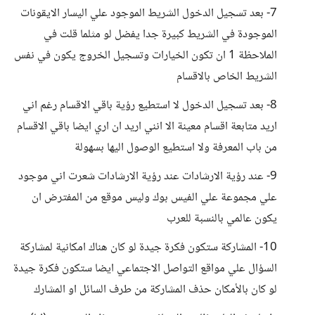
7- بعد تسجيل الدخول الشريط الموجود علي اليسار الايقونات
الموجودة في الشريط كبيرة جدا يفضل لو مثلما قلت في
الملاحظة 1 ان تكون الخيارات وتسجيل الخروج يكون في نفس
الشريط الخاص بالاقسام
8- بعد تسجيل الدخول لا استطيع رؤية باقي الاقسام رغم اني
اريد متابعة اقسام معينة الا انني اريد ان اري ايضا باقي الاقسام
من باب المعرفة ولا استطيع الوصول اليها بسهولة
9- عند رؤية الارشادات عند رؤية الارشادات شعرت اني موجود
علي مجموعة علي الفيس بوك وليس موقع من المفترض ان
يكون عالمي بالنسبة للعرب
10- المشاركة ستكون فكرة جيدة لو كان هناك امكانية لمشاركة
السؤال علي مواقع التواصل الاجتماعي ايضا ستكون فكرة جيدة
لو كان بالأمكان حذف المشاركة من طرف السائل او المشارك