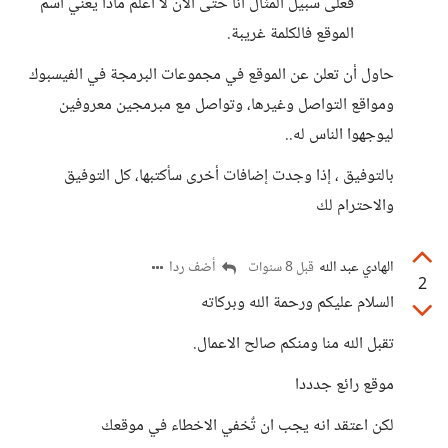
فعلى سبيل المثال أنا حتى الآن لا أعلم ماذا يعني اسم
الموقع فالكلمة غريبة.
حاول أن تعلن عن الموقع في مجموعات البرمجة في الفيسبوك
ومواقع التواصل وغيرها، وتواصل مع مبرمجين معروفين
ليوجهوا الناس له..
بالتوفيق ، إذا وجدت إضافات أخرى سأكتبها، كل التوفيق
والاحترام لك
الهادي عبد الله
أضف ردا
قبل 8 سنوات
2
السلام عليكم ورحمة الله وبركاته
تقبل الله منا ومنكم صالح الاعمال.
موقع رائع جدددا
لكن اعتقد انه يجب ان تٌخفي الاخطاء في موقعك