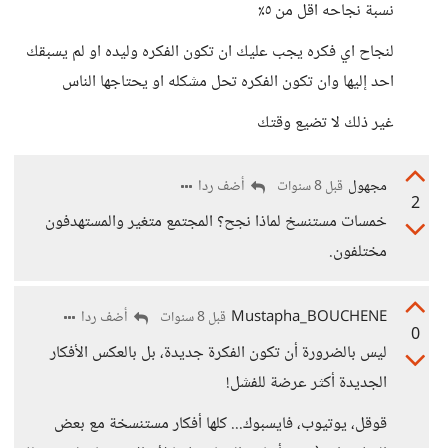
نسبة نجاحه اقل من ٥٪
لنجاح اي فكره يجب عليك ان تكون الفكره وليده او لم يسبقك
احد إليها وان تكون الفكره تحل مشكله او يحتاجها الناس
غير ذلك لا تضيع وقتك
مجهول
أضف ردا
قبل 8 سنوات
2
خمسات مستنسخ لماذا نجح؟ المجتمع متغير والمستهدفون
مختلفون.
Mustapha_BOUCHENE
أضف ردا
قبل 8 سنوات
0
ليس بالضرورة أن تكون الفكرة جديدة، بل بالعكس الأفكار
الجديدة أكثر عرضة للفشل!
قوقل، يوتيوب، فايسبوك... كلها أفكار مستنسخة مع بعض