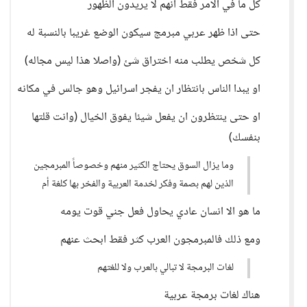
كل ما في الامر فقط انهم لا يريدون الظهور
حتى اذا ظهر عربي مبرمج سيكون الوضع غريبا بالنسبة له
كل شخص يطلب منه اختراق شئ (واصلا هذا ليس مجاله)
او يبدا الناس بانتظار ان يفجر اسرائيل وهو جالس في مكانه
او حتى ينتظرون ان يفعل شيئا يفوق الخيال (وانت قلتها
بنفسك)
وما يزال السوق يحتاج الكثير منهم وخصوصاً المبرمجين
الذين لهم بصمة وفكر لخدمة العربية والفخر بها كلغة أم
ما هو الا انسان عادي يحاول فعل جني قوت يومه
ومع ذلك فالمبرمجون العرب كثر فقط ابحث عنهم
لغات البرمجة لا تبالي بالعرب ولا للغتهم
هناك لغات برمجة عربية