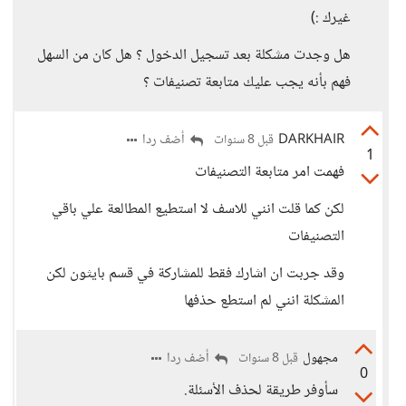
غيرك :)
هل وجدت مشكلة بعد تسجيل الدخول ؟ هل كان من السهل
فهم بأنه يجب عليك متابعة تصنيفات ؟
DARKHAIR
أضف ردا
قبل 8 سنوات
1
فهمت امر متابعة التصنيفات
لكن كما قلت انني للاسف لا استطيع المطالعة علي باقي
التصنيفات
وقد جربت ان اشارك فقط للمشاركة في قسم بايثون لكن
المشكلة انني لم استطع حذفها
مجهول
أضف ردا
قبل 8 سنوات
0
سأوفر طريقة لحذف الأسئلة.