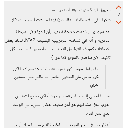
مجهول
أضف ردا
قبل 8 سنوات
2
شكرا على ملاحظاتك الدقيقة :) فهذا ما كنت أبحث عنه D:
لقد سبق و أن قدمت ملاحظة تفيد بأن الموقع في مرحلة
التجربة و أنه في نسخته التجريبية البسيطة MVP، لذلك بعض
الإضافات كمواقع التواصل الإجتماعي سأضيفها فيما بعد بكل
تأكيد، الآن سأهتم بالموقع كما هو :)
اما موقعك سوف يكون للعرب فقط لذلك لا تطمح كثيرا لكي
تكون عالمي علي المستوي العالمي انما عالمي علي المستوي
العربي
هذا ما أسعى إليه حاليا، فعدم وجود أماكن تجمع التقنيين
العرب لحل مشاكلهم هو أمر محبط بعض الشيء في الوقت
الذي نحن فيه.
أنتظر بفارغ الصبر المزيد من الملاحظات، سواءا منك أو من