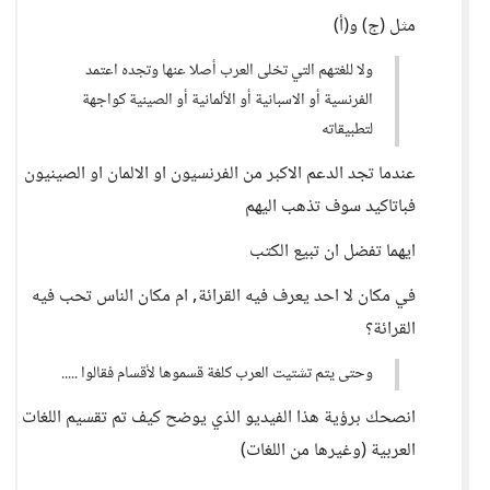
مثل (ج) و(أ)
ولا للغتهم التي تخلى العرب أصلا عنها وتجده اعتمد
الفرنسية أو الاسبانية أو الألمانية أو الصينية كواجهة
لتطبيقاته
عندما تجد الدعم الاكبر من الفرنسيون او الالمان او الصينيون
فباتاكيد سوف تذهب اليهم
ايهما تفضل ان تبيع الكتب
في مكان لا احد يعرف فيه القرائة, ام مكان الناس تحب فيه
القرائة؟
وحتى يتم تشتيت العرب كلغة قسموها لأقسام فقالوا .....
انصحك برؤية هذا الفيديو الذي يوضح كيف تم تقسيم اللغات
العربية (وغيرها من اللغات)