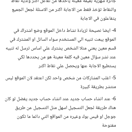
جائزة شهرية بقيمة معينة يأخذها من تفاعل اكثر ولديه نقاط
والنقاط تؤخذ فقط من الاجابة اكثر من الاسئلة لجعل الجميع
يتفاعلون في الاجابة
4- ايضا نصيحة لزيادة نشاط داخل الموقع وضع اشتراك في
الموقع يبعث تنبيه الي المستخدم سواء السائل او المشترك في
قسم معين يعني مثلا الشخص يشترك علي اساس ترسل له تنبيه
عند نشر سؤال معين فيه كلمة معينة هو من يحددها لكي
يستطيع الاجابة عنها ويحصل علي نقاط اكثر
5- اغلب المشاركات من شخص واحد لكن اعتقد لان الموقع ليس
منتشر بطريقة كبيرة
6- عند انشاء حساب جديد عند انشاء حساب جديد يفضل لو كان
هناك طريقة لجعل التسجيل اسهل مثل التسجيل عن طريق
جوجل او فيس بوك وغيره من المواقع التي دائما ما تكون
مفتوحة