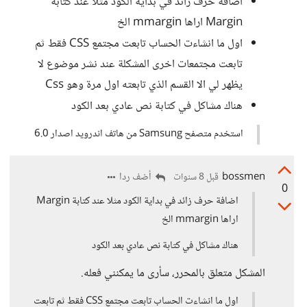
اضافة حرف زائد في بداية الكود مثلا عند كتابة
Margin اراها mmargin الخ
اول ما انشاءت الحساب تابعت مجتمع CSS فقط ثم
تابعت مجتمعات اخرى المشكلة عند نشر موضوع لا
يظهر لي الا القسم الذي تابعته اول مرة وهو Css
هناك مشاكل في كتابة نص عادي بعد الكود
استخدم متصفح Samsung من هاتف اندرويد اصدار 6.0
bossmen
أضف ردا
قبل 8 سنوات
0
اضافة حرف زائد في بداية الكود مثلا عند كتابة Margin
اراها mmargin الخ
هناك مشاكل في كتابة نص عادي بعد الكود
المشكل متعلق بالمحرر، سأرى ما يمكنني فعله.
اول ما انشاءت الحساب تابعت مجتمع CSS فقط ثم تابعت