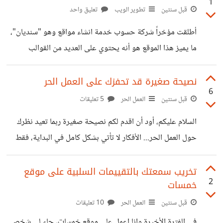
1
الموضوع.
قبل سنتين
تطوير الويب
تعليق واحد
أطلقت مؤخراً شركة حسوب خدمة انشاء مواقع وهو "سنديان"،
ما يميز هذا الموقع هو أنه يحتوي على العديد من القوالب
الجاهزة وهو يعتمد على السحب والاسقاط. يمكن للعديد من
الأشخاص ان ينشئ موقعه الخاص ويعرض خدماته عليه،
نصيحة صغيرة قد تحفزك على العمل الحر
6
وستكون هذه فكرة جيدة لتسويق خدماتك على خمسات. هل
قبل سنتين
العمل الحر
5 تعليقات
تتفق معي بهذا الامر؟ وهل منصة سنديان الجديدة سيكون له
السلام عليكم، أود أن اقدم لكم نصيحة صغيرة ربما تعيد نظرك
مستقبل كبير؟؟
حول العمل الحر... الأفكار لا تأتي بشكل كامل في البداية، فقط
ابدأ بتنفيذ ما تفكر به وسترى النتائج. هذا اقل ما أستطيع أن
أقدمه لمن يسعى إلى العمل الحر سواءً كصانع محتوى او
تخريب سمعتك بالتقييمات السلبية على موقع
2
خمسات
كمستقل. واتمنى دائماً التوفيق للجميع، وإنشاء الله من أعلى
للأعلى.
قبل سنتين
العمل الحر
10 تعليقات
في الفترة الأخيرة وانا اعمل على موقع خمسات، جاء لي شخص