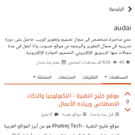
الرئيسية
audai
عدي مناصرة، متخصص فى مجال تصميم وتطوير الويب. حاصل على دورة
تدريبية في مجال التطوير والبرمجه من موقع حسوب، وانا اعمل في عدة
مجالات منها: التسويق الإلكتروني، التصميم، التجارة الإلكترونية.
49
8.65 ألف مشاهدات المحتوى
عضو منذ
سنتان
المساهمات
التعليقات
المجتمعات
المفضلة
موقع خليج التقنية - التكنولوجيا والذكاء
0
الاصطناعي وريادة الأعمال
قبل سنة واحدة
مواقع مفيدة
0 تعليق
موقع خليج التقنية - Khaleej Tech هو من أبرز المواقع العربية