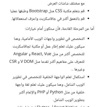
مع مختلف شاشات العرض
قم بتعلم مكتبة CSS مثل Bootstrap وطبقها عمليا
قم بالتعمق أكثر في جافاسكربت واعرف استعمالاتها.
أما عن المرحلة القادمة، فأن ستكون أمام خيارات:
التخصص في تطوير واجهات الويب الأمامية، وهنا
سيكون عليك تعلم إطار عمل أو مكتبة لجافاسكربت
للتخصص أكثر من مثل React, Vue و Angular
للتعرف على مفاهيم أكثر تقدما مثل V DOM و CSR
وغيرها ..
استكمال تعلم الواجهة الخلفية للتخصص في تطوير
الويب الشامل، وهنا سيكون عليك تعلم لغة واجهة
خلفية من مثل Python أو PHP والإلمام أكثر
بتطوير الويب الشامل.