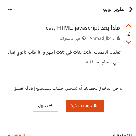
تطوير الويب
ماذا بعد css, HTML, javascript
2
Ahmad_lb15
قبل 3 سنوات
تعلمت الحمدلله ثلاث لغات في ثلاث اشهر و انا طاب ثانوي فماذا
علي القيام بعد ذلك
يرجى الدخول لحسابك أو تسجيل حساب لتستطيع إضافة تعليق
حساب جديد
دخول