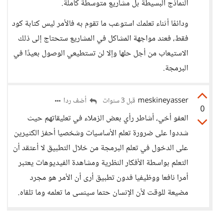
النماذج البسيطة بل مشاريع متوسطة كاملة.
ودائمًا أثناء تعلمك استوعب ما تقوم به فالأمر ليس كتابة كود
فقط، فعند مواجهة المشاكل في المشاريع ستحتاج إلى ذلك
الاستيعاب من أجل حلها وإلا لن تستطيعي الوصول بعيدًا في
البرمجة.
meskineyasser
أضف ردا
قبل 3 سنوات
0
العفو أخي، أشاطر رأي بعض الزملاء في تعليقاتهم حيث
شددوا على ضرورة تعلم الأساسيات وشخصيا أحفز الكثيرين
على الدخول في تعلم البرمجة من خلال التطبيق لا أعتقد أن
التعلم بواسطة الأفكار النظرية ومشاهدة الفيديوهات يعتبر
أمرا نافعا ووظيفيا فدون تطبيق أرى أن الأمر هو مجرد
مضيعة للوقت لأن الإنسان حتما سينسى ما تعلمه وما تلقاه.