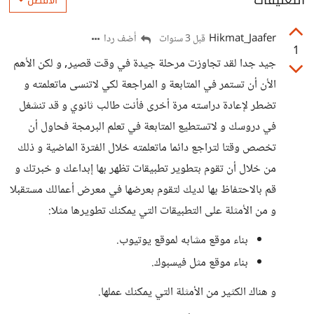
التعليقات
الأفضل
Hikmat_Jaafer
أضف ردا
قبل 3 سنوات
1
جيد جدا لقد تجاوزت مرحلة جيدة في وقت قصير, و لكن الأهم
الأن أن تستمر في المتابعة و المراجعة لكي لاتنسى ماتعلمته و
تضطر لإعادة دراسته مرة أخرى فأنت طالب ثانوي و قد تنشغل
في دروسك و لاتستطيع المتابعة في تعلم البرمجة فحاول أن
تخصص وقتا لتراجع دائما ماتعلمته خلال الفترة الماضية و ذلك
من خلال أن تقوم بتطوير تطبيقات تظهر بها إبداعك و خبرتك و
قم بالاحتفاظ بها لديك لتقوم بعرضها في معرض أعمالك مستقبلا
و من الأمثلة على التطبيقات التي يمكنك تطويرها مثلا:
بناء موقع مشابه لموقع يوتيوب.
بناء موقع مثل فيسبوك.
و هناك الكثير من الأمثلة التي يمكنك عملها.