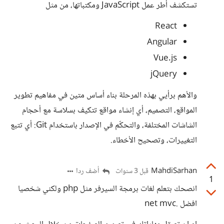
تستكشف أطر عمل JavaScript ومكتباتها، من مثل
React
Angular
Vue.js
jQuery
والأهم برأيي بهذه المرحلة بناء أساس متين في مفاهيم تطوير
المواقع، التصميم، أي إنشاء مواقع تتكيف بسلاسة مع أحجام
الشاشات المختلفة، والتحكّم في الإصدار باستخدام Git: أي تتبع
التغييرات، وتصحيح الأخطاء.
MahdiSarhan
أضف ردا
قبل 3 سنوات
1
انصحك بتعلم لغات برمجة السيرفر مثل php ولكني شخصيا
افضل .net mvc