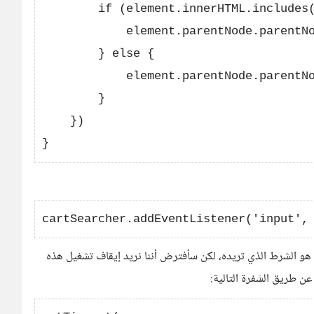
        if (element.innerHTML.includes(
            element.parentNode.parentNo
        } else {

            element.parentNode.parentNo
        }

    })

ا هو الشرط الذي تريده، لكن سأفترض أننا نريد إيقاف تشغيل هذه