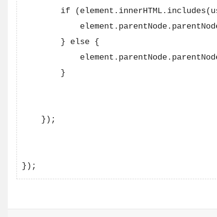
        if (element.innerHTML.includes(us
            element.parentNode.parentNod
        } else {

            element.parentNode.parentNod
        }

    });
