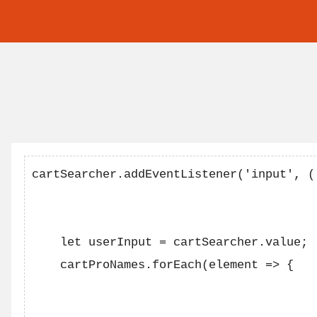
cartSearcher.addEventListener('input', ()
    let userInput = cartSearcher.value;

    cartProNames.forEach(element => {
