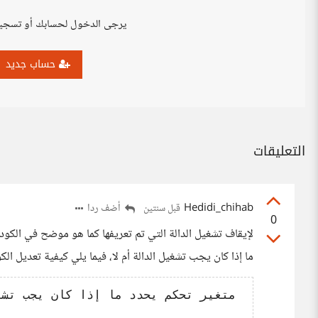
يرجى الدخول لحسابك أو تسجي
حساب جديد
التعليقات
Hedidi_chihab
أضف ردا
قبل سنتين
0
ما إذا كان يجب تشغيل الدالة أم لا، فيما يلي كيفية تعديل ال