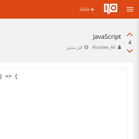
شارك
JavaScript
4
Alasdee_Ali
قبل سنتين
 => {
