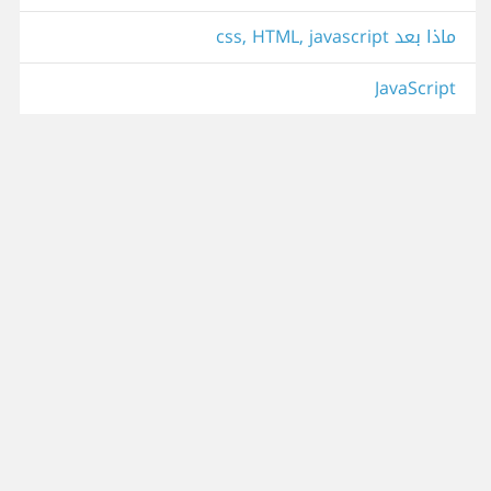
ماذا بعد css, HTML, javascript
JavaScript