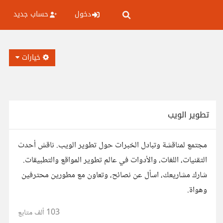
دخول
حساب جديد
خيارات
تطوير الويب
مجتمع لمناقشة وتبادل الخبرات حول تطوير الويب. ناقش أحدث
التقنيات، اللغات، والأدوات في عالم تطوير المواقع والتطبيقات.
شارك مشاريعك، اسأل عن نصائح، وتعاون مع مطورين محترفين
وهواة.
103 ألف
متابع