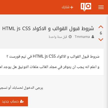
شارك
شروط قبول القوالب و الاكواد HTML js CSS في ثيم فورست
6
Tmmama
قبل سنة واحدة
شروط قبول القوالب و الاكواد HTML js CSS في ثيم فورست ؟
و اعلم انه يجب ان يتوفر في مجلد القالب ملفات التوثيق هل يوجد ام
يرجى الدخول لحسابك أو تسجي
حساب جديد