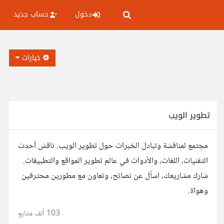
دخول
حساب جديد
خيارات
تطوير الويب
مجتمع لمناقشة وتبادل الخبرات حول تطوير الويب. ناقش أحدث
التقنيات، اللغات، والأدوات في عالم تطوير المواقع والتطبيقات.
شارك مشاريعك، اسأل عن نصائح، وتعاون مع مطورين محترفين
وهواة.
103 ألف
متابع