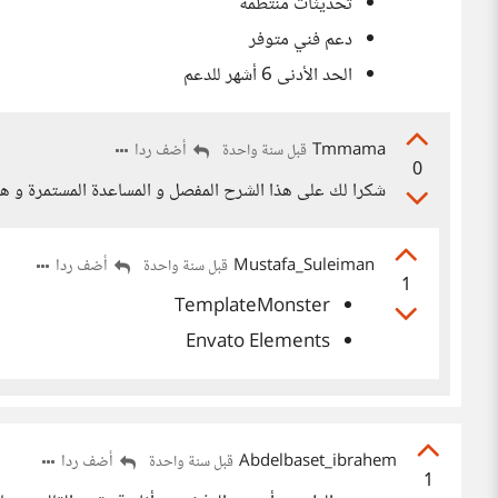
تحديثات منتظمة
دعم فني متوفر
الحد الأدنى 6 أشهر للدعم
Tmmama
أضف ردا
قبل سنة واحدة
0
شكرا لك على هذا الشرح المفصل و المساعدة المستمرة و ه
Mustafa_Suleiman
أضف ردا
قبل سنة واحدة
1
TemplateMonster
Envato Elements
Abdelbaset_ibrahem
أضف ردا
قبل سنة واحدة
1