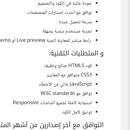
جودة عالية في الكود والتصميم
توافق مع أحدث إصدارات المتصفحات
سرعة تحميل جيدة
تجربة مستخدم سلسة وسهلة
رابط مباشر للمعاينة الحية Live preview أو demo لتوضيح مزايا القالب بشكل عملي.
و المتطلبات التقنية:
كود HTML5 صالح ونظيف
CSS3 متوافق مع المعايير
JavaScript خالي من الأخطاء
توافق مع W3C standards
استجابة كاملة لجميع الشاشات Responsive
توثيق كامل للكود
التوافق مع أخر إصدارين من أشهر الم