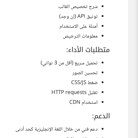
شرح تخصيص القالب
توثيق API (إن وجد)
أمثلة على الاستخدام
معلومات الترخيص
متطلبات الأداء:
تحميل سريع (أقل من 3 ثواني)
تحسين الصور
ضغط CSS/JS
تقليل HTTP requests
استخدام CDN
الدعم:
دعم فني من خلال اللغة الإنجليزية كحد أدنى