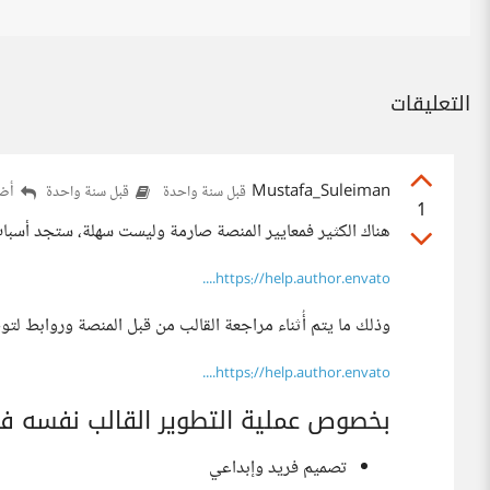
التعليقات
Mustafa_Suleiman
أضف
قبل سنة واحدة
قبل سنة واحدة
1
هناك الكثير فمعايير المنصة صارمة وليست سهلة، ستجد أسباب
https://help.author.envato....
وذلك ما يتم أُثناء مراجعة القالب من قبل المنصة وروابط ل
https://help.author.envato....
بخصوص عملية التطوير القالب نفسه فال
تصميم فريد وإبداعي