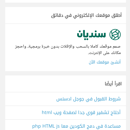
أطلق موقعك الإلكتروني في دقائق
صمم موقعك كاملا بالسحب والإفلات بدون خبرة برمجية، واحجز
مكانك على الإنترنت.
أنشئ موقعك الآن
اقرأ أيضًا
شروط القبول في جوجل ادسنس
أحتاج تشفير قوي جدا لصفحة ويب html
مساعدة في دمج الكودين معا php HTML js