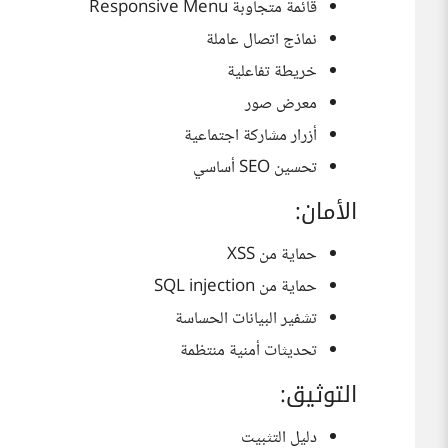
قائمة متجاوبة Responsive Menu
نماذج اتصال عاملة
خريطة تفاعلية
معرض صور
أزرار مشاركة اجتماعية
تحسين SEO أساسي
الأمان:
حماية من XSS
حماية من SQL injection
تشفير البيانات الحساسة
تحديثات أمنية منتظمة
التوثيق:
دليل التثبيت