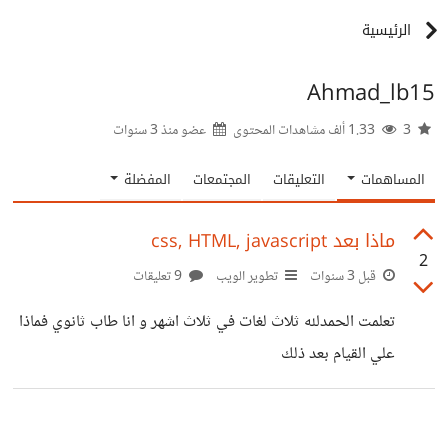
الرئيسية
Ahmad_lb15
3
1.33 ألف مشاهدات المحتوى
عضو منذ
3 سنوات
المساهمات
التعليقات
المجتمعات
المفضلة
ماذا بعد css, HTML, javascript
2
قبل 3 سنوات
تطوير الويب
9 تعليقات
تعلمت الحمدلله ثلاث لغات في ثلاث اشهر و انا طاب ثانوي فماذا
علي القيام بعد ذلك