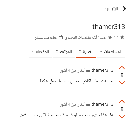
الرئيسية
thamer313
17
1.32 ألف مشاهدات المحتوى
عضو منذ
سنتان
المساهمات
التعليقات
المجتمعات
المفضلة
thamer313
أفكار
قبل 4 أشهر
0
احسنت هذا الكلام صحيح وغالبا نعمل هكذا
thamer313
أفكار
قبل 4 أشهر
0
هل هذا منهج صحيح او قاعدة صحيحة لكي نسير وفقها