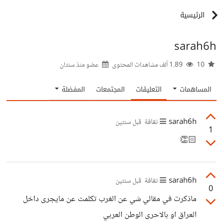
الرئيسية
sarah6h
10
1.89 ألف مشاهدات المحتوى
عضو منذ
سنتان
المساهمات
التعليقات
المجتمعات
المفضلة
sarah6h
ثقافة
قبل سنتين
1
👏🏻
sarah6h
ثقافة
قبل سنتين
0
ماذكرت في مقالي شي عن الغرب تكلمت عن مايجرى داخل
العراق او بالاحرى الوطن العربي