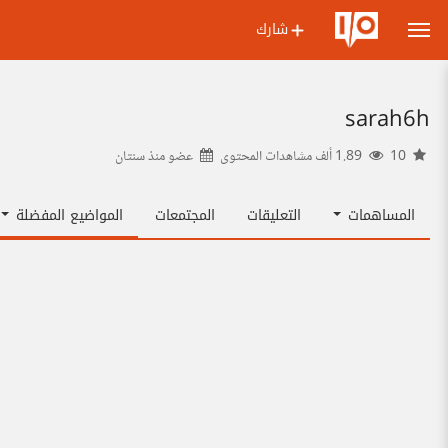
شارك
sarah6h
10
1.89 ألف مشاهدات المحتوى
عضو منذ
سنتان
المساهمات
التعليقات
المجتمعات
المواضيع المفضلة