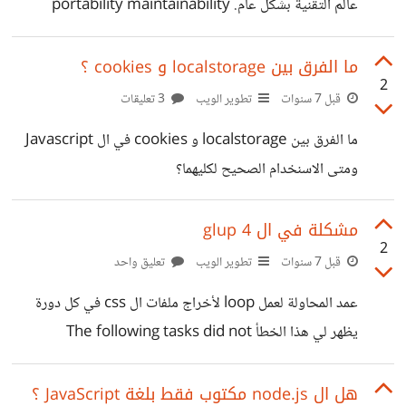
عالم التقنية بشكل عام. portability maintainability
efficiency reliability functionality usability
ما الفرق بين localstorage و cookies ؟
2
قبل 7 سنوات
تطوير الويب
3 تعليقات
ما الفرق بين localstorage و cookies في ال Javascript
ومتى الاسنخدام الصحيح لكليهما؟
مشكلة في ال glup 4
2
قبل 7 سنوات
تطوير الويب
تعليق واحد
عمد المحاولة لعمل loop لأخراج ملفات ال css في كل دورة
يظهر لي هذا الخطأ The following tasks did not
complete: style Did you forget to signal async
completion https://suar.me/1pvB2
هل ال node.js مكتوب فقط بلغة JavaScript ؟