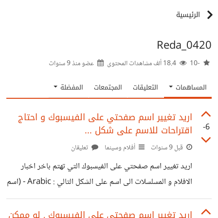
الرئيسية
Reda_0420
-10
18.4 ألف مشاهدات المحتوى
عضو منذ
9 سنوات
المساهمات
التعليقات
المجتمعات
المفضلة
اريد تغيير اسم صفحتي على الفيسبوك و احتاج
-6
اقتراحات للاسم على شكل ...
قبل 9 سنوات
أفلام وسينما
تعليقان
اريد تغيير اسم صفحتي على الفيسبوك التي تهتم باخر اخبار
الافلام و المسلسلات الى اسم على الشكل التالي : Arabic - (اسم
مقترح من عندكم) Tv
اريد تغيير اسم صفحتي على الفيسبوك , لو ممكن