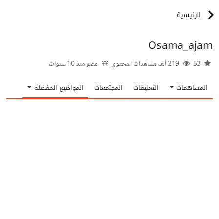
الرئيسية
Osama_ajam
53
219 ألف مشاهدات المحتوى
عضو منذ
10 سنوات
المساهمات
التعليقات
المجتمعات
المواضيع المفضلة