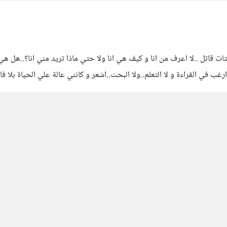
اتل ..لا اعرف من انا و كيف هي انا ولا حتي ماذا تريد مني انا؟..هل هي از
ارغب في القراءة و لا التعلم..ولا البحث..اشعر و كانني عالة علي الحياة بلا