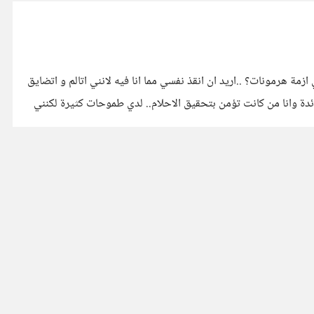
مة هرمونات؟ ..اريد ان انقذ نفسي مما انا فيه لانني اتالم و اتضايق
 فائدة وانا من كانت تؤمن بتحقيق الاحلام.. لدي طموحات كثيرة لكنني