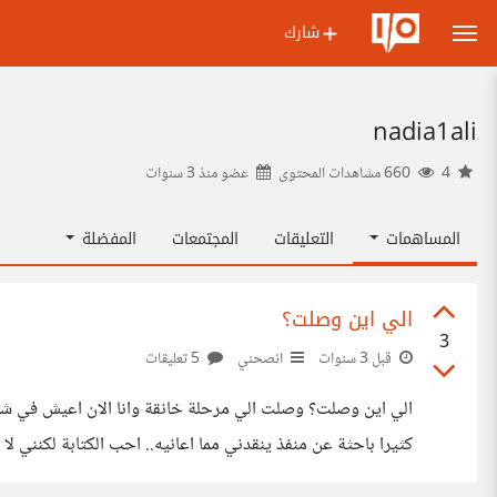
شارك
nadia1ali
4
660 مشاهدات المحتوى
عضو منذ
3 سنوات
المساهمات
التعليقات
المجتمعات
المفضلة
الي اين وصلت؟
3
قبل 3 سنوات
انصحني
5 تعليقات
الي اين وصلت؟ وصلت الي مرحلة خانقة وانا الان اعيش في شتات ق
كثيرا باحثة عن منفذ ينقدني مما اعانيه.. احب الكتابة لكنني لا 
حينما اوجه اهتمامي الي