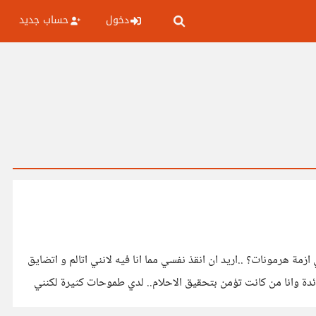
دخول
حساب جديد
مة هرمونات؟ ..اريد ان انقذ نفسي مما انا فيه لانني اتالم و اتضايق
 فائدة وانا من كانت تؤمن بتحقيق الاحلام.. لدي طموحات كثيرة لكنني