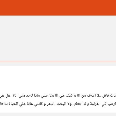
اتل ..لا اعرف من انا و كيف هي انا ولا حتي ماذا تريد مني انا؟..هل هي از
ارغب في القراءة و لا التعلم..ولا البحث..اشعر و كانني عالة علي الحياة بلا