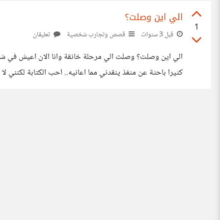
الي اين وصلت؟
1
قبل 3 سنوات
قصص وتجارب شخصية
تعليقان
الي اين وصلت؟ وصلت الي مرحلة خانقة وانا الان اعيش في شتات ق
كثيرا باحثة عن منفذ ينقدني مما اعانيه.. احب الكتابة لكنني لا 
حينما اوجه اهتمامي الي