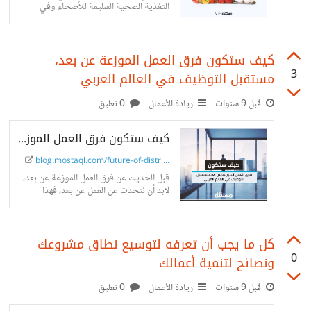
التغذية الصحية السليمة للأصحاء وفي
الحالات المرضية، يعتبر الموقع كدليل توعوي
ولا يعتبر بديل عن مراجعه الطبيب. الفكرة
نشأت...
كيف ستكون فرق العمل الموزعة عن بعد،
3
مستقبل التوظيف في العالم العربي
قبل 9 سنوات
ريادة الأعمال
0 تعليق
كيف ستكون فرق العمل الموزعة عن بعد مستقبل التوظيف في العالم العربي؟ | مدونة مستقل
blog.mostaql.com/future-of-distri...
قبل الحديث عن فرق العمل الموزعة عن بعد،
لابد أن نتحدث عن العمل عن بعد، فهذا
المصطلح لم يكن معروفا قبل السنوات العشر
الماضية، وقد...
كل ما يجب أن تعرفه لتوسيع نطاق مشروعك
0
ونصائح لتنمية أعمالك
قبل 9 سنوات
ريادة الأعمال
0 تعليق