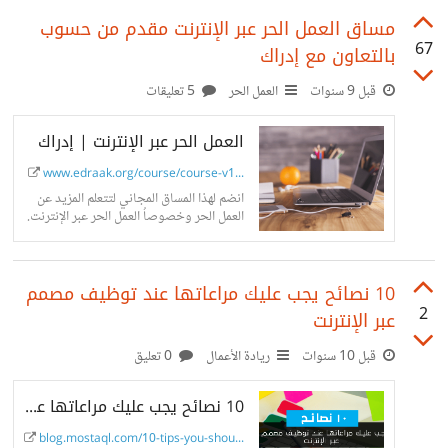
مساق العمل الحر عبر الإنترنت مقدم من حسوب
67
بالتعاون مع إدراك
قبل 9 سنوات
العمل الحر
5 تعليقات
العمل الحر عبر الإنترنت | إدراك
www.edraak.org/course/course-v1...
انضم لهذا المساق المجاني لتتعلم المزيد عن
العمل الحر وخصوصاُ العمل الحر عبر الإنترنت.
10 نصائح يجب عليك مراعاتها عند توظيف مصمم
2
عبر الإنترنت
قبل 10 سنوات
ريادة الأعمال
0 تعليق
10 نصائح يجب عليك مراعاتها عند توظيف مصمم عبر الإنترنت | مدونة مستقل
blog.mostaql.com/10-tips-you-shou...