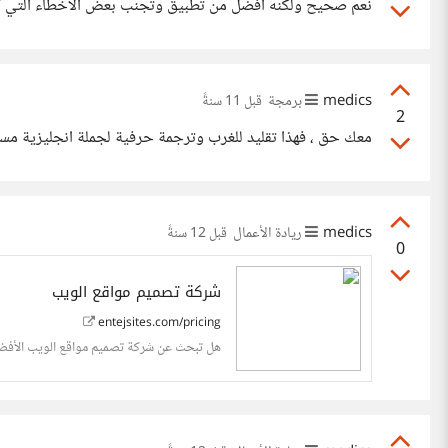
نعم صحيح ولكنه افضل من تطبيق وتجنب بعض الاخطاء التي 
medics
برمجة
قبل 11 سنةً
2
معك حق ، فهذا تقليد للغرب وترجمة حرفية لجملة انجليزية مستخ
medics
ريادة الأعمال
قبل 12 سنةً
0
شركة تصميم مواقع الويب
entejsites.com/pricing
هل تبحث عن شركة تصميم مواقع الويب الأفضل؟ 