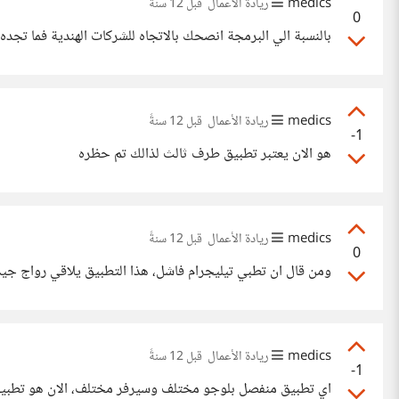
medics
ريادة الأعمال
قبل 12 سنةً
0
بالنسبة الي البرمجة انصحك بالاتجاه للشركات الهندية فما تجده ب 2000 دولار في المواقع العربية سوف تحصل عليه ب 500 دولار في تلك 
medics
ريادة الأعمال
قبل 12 سنةً
-1
هو الان يعتبر تطبيق طرف ثالث لذالك تم حظره
medics
ريادة الأعمال
قبل 12 سنةً
0
ومن قال ان تطبي تيليجرام فاشل، هذا التطبيق يلاقي رواج جيد
medics
ريادة الأعمال
قبل 12 سنةً
-1
اي تطبيق منفصل بلوجو مختلف وسيرفر مختلف، الان هو تطبيق