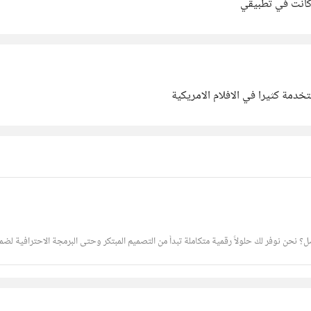
كانت في تطبيقي
دمة كثيرا في الافلام الامريكية
نحن نوفر لك حلولاً رقمية متكاملة تبدأ من التصميم المبتكر وحتى البرمجة الاحترافية لض