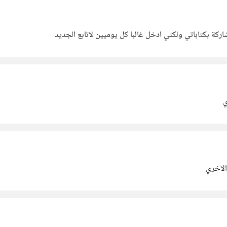
ركة بكتاباتي ولكني ادخل غالبا كل يوميين لاتابع الجديد
ي
الاخري