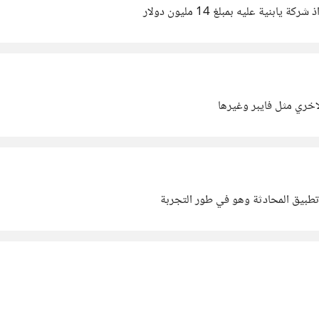
ة عليه بمبلغ 14 مليون دولار
خري مثل فايبر وغيرها