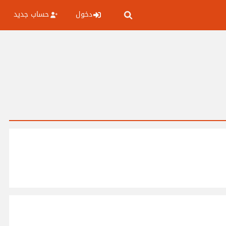
دخول
حساب جديد