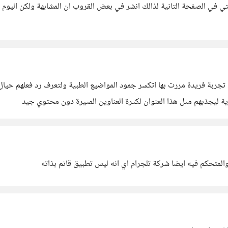
في الصفحة التانية لذالك انشر في بعض القروب ان المشابهة ولكن اليوم ب
ء تجربة فريدة مررت بها اتكسر جمود المواضيع الطبية ولتعرف رد فعلهم حيا
فاية ليجذبهم مثل هذا العنوان لكثرة العناوين المثيرة دون محتوي جيد