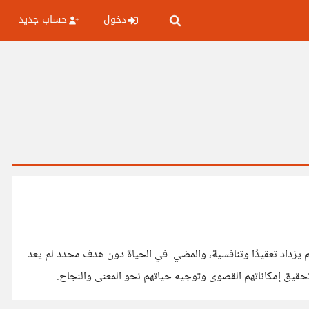
دخول
حساب جديد
م يزداد تعقيدًا وتنافسية، والمضي في الحياة دون هدف محدد لم يعد
حقيق إمكاناتهم القصوى وتوجيه حياتهم نحو المعنى والنجاح.
صياغة الخطط والإجراءات اللازمة لتحقيق