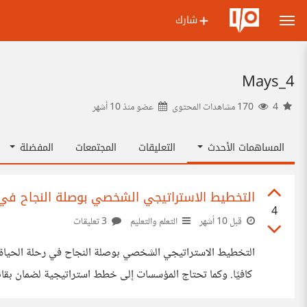
شارك
Mays_4
4
170 مشاهدات المحتوى
عضو منذ
10 أشهر
المساهمات الأحدث
التعليقات
المجتمعات
المفضلة
التخطيط الاستراتيجي الشخصي بوصلة النجاح في ر
4
قبل 10 أشهر
التعلم والتعليم
3 تعليقات
التخطيط الاستراتيجي الشخصي بوصلة النجاح في رحلة الحياة الب
كافيًا. وكما تحتاج المؤسسات إلى خطط استراتيجية لضمان بقائ
التخطيط الشخصي هو عملية منهجية وواعية يستخدمها الفرد لتح