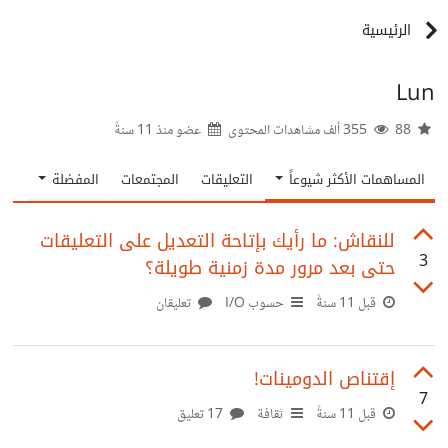
الرئيسية
Lun
88
355 ألف مشاهدات المحتوى
عضو منذ
11 سنةً
المساهمات الأكثر شيوعاً
التعليقات
المجتمعات
المفضلة
للنقاش: ما رأيك بإتاحة التعديل على التعليقات
3
حتى بعد مرور مدة زمنية طويلة؟
قبل 11 سنةً
حسوب I/O
تعليقان
إقتناص الدومينات!
7
قبل 11 سنةً
ثقافة
17 تعليق