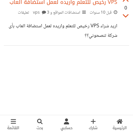
VPS رخيص للتعلم واريده لعمل استضافة العاب
0
قبل 10 سنوات
استضافات المواقع و vps
3 تعليقات
اريد شراء VPS رخيص للتعلم واريده لعمل استضافة العاب بأى
شركة تنصحوني؟؟
الرئيسية
شارك
حسابي
بحث
القائمة