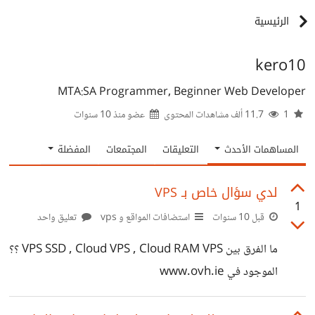
الرئيسية
kero10
MTA:SA Programmer, Beginner Web Developer
1
11.7 ألف مشاهدات المحتوى
عضو منذ
10 سنوات
المساهمات الأحدث
التعليقات
المجتمعات
المفضلة
لدي سؤال خاص بـ VPS
1
قبل 10 سنوات
استضافات المواقع و vps
تعليق واحد
ما الفرق بين VPS SSD , Cloud VPS , Cloud RAM VPS ؟؟
الموجود في www.ovh.ie