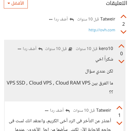
التعليقات
الأفضل
Tatweir
أضف ردا
قبل 10 سنوات
2
http://ovh.com
kero10
أضف ردا
قبل 10 سنوات
قبل 10 سنوات
0
شكراً اخي
لكن عندي سؤال
ما الفرق بين VPS SSD , Cloud VPS , Cloud RAM VPS
؟؟
Tatweir
أضف ردا
قبل 10 سنوات
1
أعتذر عن التأخر فى الرد أخى الكريم، واعتقد انك لست فى
حاجه للإجابة الآن لكننى سأضها من اجل الآخرون عندما